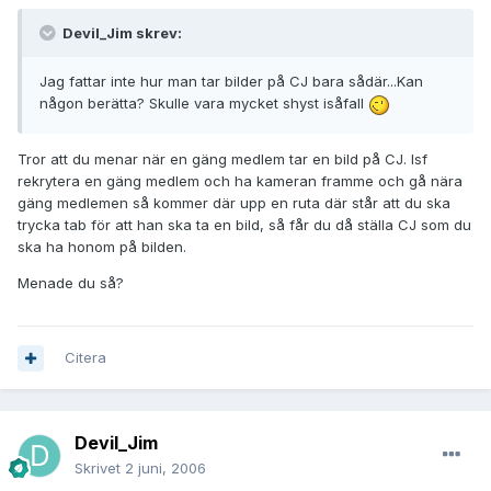
Devil_Jim skrev:
Jag fattar inte hur man tar bilder på CJ bara sådär...Kan
någon berätta? Skulle vara mycket shyst isåfall
Tror att du menar när en gäng medlem tar en bild på CJ. Isf
rekrytera en gäng medlem och ha kameran framme och gå nära
gäng medlemen så kommer där upp en ruta där står att du ska
trycka tab för att han ska ta en bild, så får du då ställa CJ som du
ska ha honom på bilden.
Menade du så?
Citera
Devil_Jim
Skrivet
2 juni, 2006