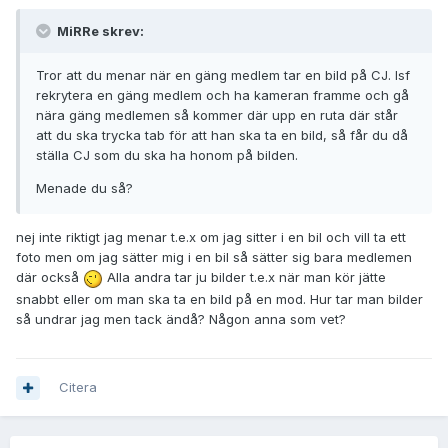
MiRRe skrev:
Tror att du menar när en gäng medlem tar en bild på CJ. Isf
rekrytera en gäng medlem och ha kameran framme och gå
nära gäng medlemen så kommer där upp en ruta där står
att du ska trycka tab för att han ska ta en bild, så får du då
ställa CJ som du ska ha honom på bilden.
Menade du så?
nej inte riktigt jag menar t.e.x om jag sitter i en bil och vill ta ett
foto men om jag sätter mig i en bil så sätter sig bara medlemen
där också
Alla andra tar ju bilder t.e.x när man kör jätte
snabbt eller om man ska ta en bild på en mod. Hur tar man bilder
så undrar jag men tack ändå? Någon anna som vet?
Citera