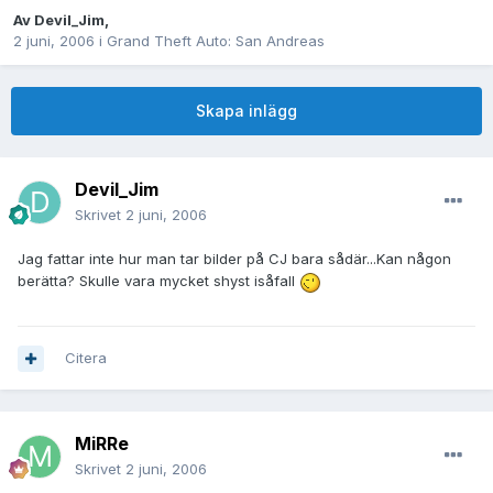
Av
Devil_Jim
,
2 juni, 2006
i
Grand Theft Auto: San Andreas
Skapa inlägg
Devil_Jim
Skrivet
2 juni, 2006
Jag fattar inte hur man tar bilder på CJ bara sådär...Kan någon
berätta? Skulle vara mycket shyst isåfall
Citera
MiRRe
Skrivet
2 juni, 2006