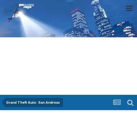
Grand Theft Auto: San Andreas