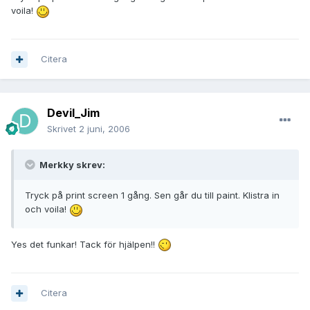
voila!
Citera
Devil_Jim
Skrivet
2 juni, 2006
Merkky skrev:
Tryck på print screen 1 gång. Sen går du till paint. Klistra in
och voila!
Yes det funkar! Tack för hjälpen!!
Citera