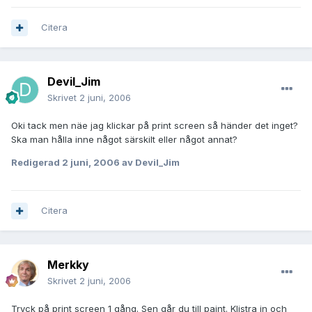
Citera
Devil_Jim
Skrivet
2 juni, 2006
Oki tack men näe jag klickar på print screen så händer det inget?
Ska man hålla inne något särskilt eller något annat?
Redigerad
2 juni, 2006
av Devil_Jim
Citera
Merkky
Skrivet
2 juni, 2006
Tryck på print screen 1 gång. Sen går du till paint. Klistra in och