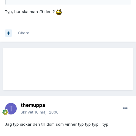
Typ, hur ska man få den ?
Citera
themuppa
Skrivet
16 maj, 2006
Jag typ sickar den till dom som vinner typ typ tyipili typ