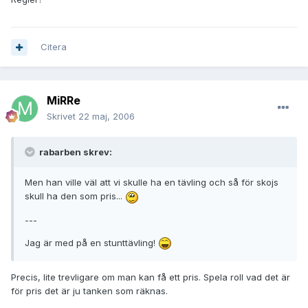
Citera
MiRRe
Skrivet
22 maj, 2006
rabarben skrev:
Men han ville väl att vi skulle ha en tävling och så för skojs
skull ha den som pris...
---
Jag är med på en stunttävling!
Precis, lite trevligare om man kan få ett pris. Spela roll vad det är
för pris det är ju tanken som räknas.