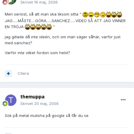
Skrivet
19 maj, 2006
Men seriöst, så att man ska liksom sitta "
JAG......MÅSTE.....GÖRA......SANCHEZ......VIDEO SÅ ATT JAG VINNER
EN TRÖJA
"
jag gillade då inte ideén, och om man säger såhär, varför just
med sanchez?
Varför inte vilket fordon som helst?
Citera
themuppa
Skrivet
20 maj, 2006
Sök på metal mulisha på google så får du se