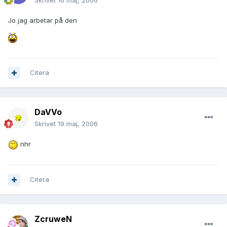
Skrivet
16 maj, 2006
Jo jag arbetar på den
Citera
DaVVo
Skrivet
19 maj, 2006
nhr
Citera
ZcruweN