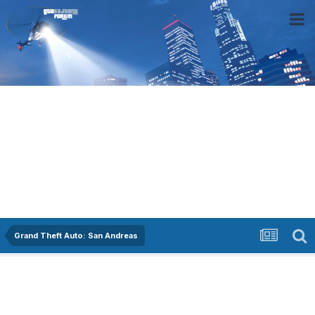
Grand Theft Auto: San Andreas