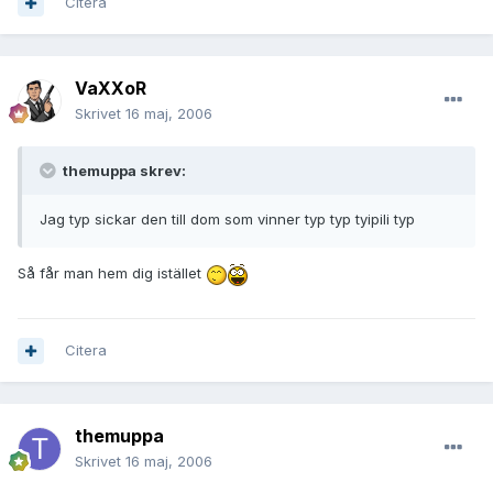
Citera
VaXXoR
Skrivet
16 maj, 2006
themuppa skrev:
Jag typ sickar den till dom som vinner typ typ tyipili typ
Så får man hem dig istället
Citera
themuppa
Skrivet
16 maj, 2006