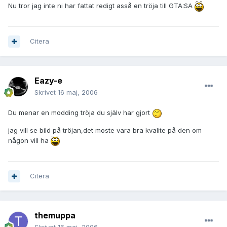
Nu tror jag inte ni har fattat redigt asså en tröja till GTA:SA
Citera
Eazy-e
Skrivet
16 maj, 2006
Du menar en modding tröja du själv har gjort
jag vill se bild på tröjan,det moste vara bra kvalite på den om
någon vill ha
Citera
themuppa