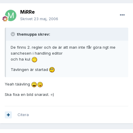
MiRRe
Skrivet
23 maj, 2006
themuppa skrev:
De finns 2. regler och de är att man inte får göra ngt me
sanchesen i handling editor
och ha kul
Tävlingen är startad
Yeah täävling
Ska fixa en bild snarast. =)
Citera