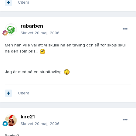
Citera
rabarben
Skrivet
20 maj, 2006
Men han ville väl att vi skulle ha en tävling och så för skojs skull
ha den som pris...
---
Jag är med på en stunttävling!
Citera
kire21
Skrivet
20 maj, 2006
Regler?