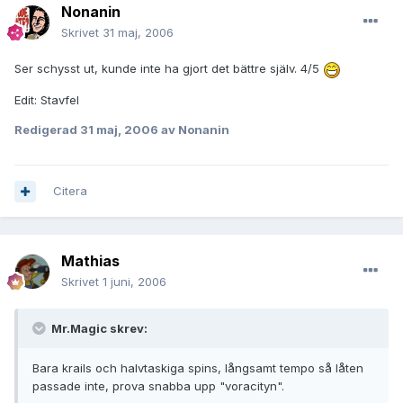
Nonanin
Skrivet
31 maj, 2006
Ser schysst ut, kunde inte ha gjort det bättre själv. 4/5
Edit: Stavfel
Redigerad
31 maj, 2006
av Nonanin
Citera
Mathias
Skrivet
1 juni, 2006
Mr.Magic skrev:
Bara krails och halvtaskiga spins, långsamt tempo så låten
passade inte, prova snabba upp "voracityn".