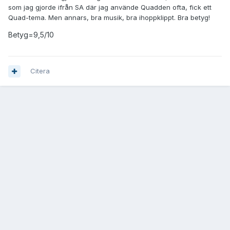
som jag gjorde ifrån SA där jag använde Quadden ofta, fick ett
Quad-tema. Men annars, bra musik, bra ihoppklippt. Bra betyg!
Betyg=9,5/10
Citera