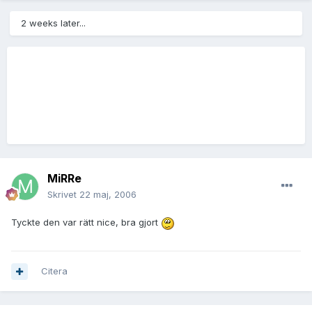
2 weeks later...
MiRRe
Skrivet
22 maj, 2006
Tyckte den var rätt nice, bra gjort
Citera