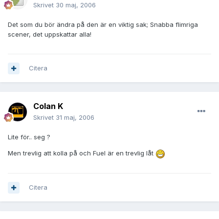
Skrivet
30 maj, 2006
Det som du bör ändra på den är en viktig sak; Snabba flimriga
scener, det uppskattar alla!
Citera
Colan K
Skrivet
31 maj, 2006
Lite för.. seg ?
Men trevlig att kolla på och Fuel är en trevlig låt
Citera