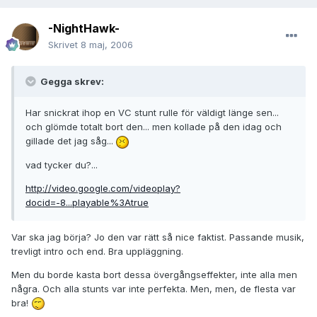
-NightHawk-
Skrivet
8 maj, 2006
Gegga skrev:
Har snickrat ihop en VC stunt rulle för väldigt länge sen...
och glömde totalt bort den... men kollade på den idag och
gillade det jag såg...
vad tycker du?...
http://video.google.com/videoplay?
docid=-8...playable%3Atrue
Var ska jag börja? Jo den var rätt så nice faktist. Passande musik,
trevligt intro och end. Bra uppläggning.
Men du borde kasta bort dessa övergångseffekter, inte alla men
några. Och alla stunts var inte perfekta. Men, men, de flesta var
bra!