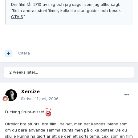
Din film får 2/10 av mig och jag säger som jag alltid sagt:
"Kolla andras stuntfilmer, kolla lite stuntguider och besök
GTA S
".
...
Citera
2 weeks later...
Xersize
Skrivet
11 juni, 2006
Fucking Stunt-nisse!
Otroligt bra stunts, bra film i helhet, men det kändes ibland som
om du bara använde samma stunts men på olika platser. De du
skulle kunna ha gjort är att ge den ett sorts tema, t.ex. som en film