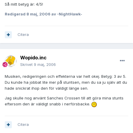
Så mitt betyg är: 4/5!
Redigerad
8 maj, 2006
av -NightHawk-
Citera
Wopido.inc
Skrivet
9 maj, 2006
Musiken, redigeringen och effekterna var helt okej. Betyg: 3 av 5.
Du kunde ha jobbat lite mer på stuntsen, men du sa ju själv att du
hade snickrat ihop den för väldigt länge sen.
Jag skulle nog använt Sanches Crossen till att göra mina stunts
eftersom den är väldigt snabb i nerförsbacke.
Citera