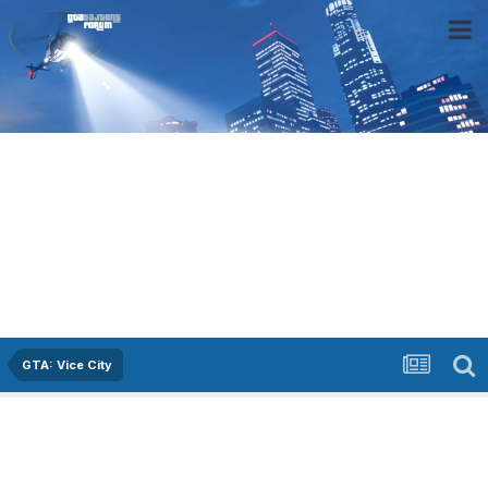
GTA: Vice City