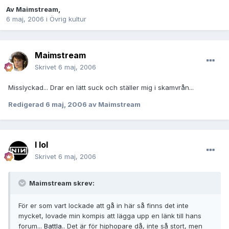
Av
Maimstream
,
6 maj, 2006
i
Övrig kultur
Maimstream
Skrivet
6 maj, 2006
Misslyckad... Drar en lätt suck och ställer mig i skamvrån...
Redigerad
6 maj, 2006
av Maimstream
I lol
Skrivet
6 maj, 2006
Maimstream skrev:
För er som vart lockade att gå in här så finns det inte
mycket, lovade min kompis att lägga upp en länk till hans
forum...
Battla
.. Det är för hiphopare då, inte så stort, men