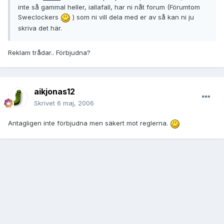
inte så gammal heller, iallafall, har ni nåt forum (Förumtom
Sweclockers
) som ni vill dela med er av så kan ni ju
skriva det här.
Reklam trådar.. Förbjudna?
aikjonas12
Skrivet
6 maj, 2006
Antagligen inte förbjudna men säkert mot reglerna.