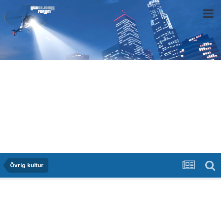
Övrig kultur