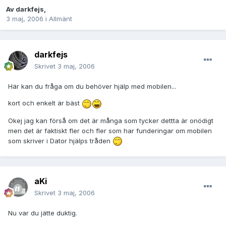
Av
darkfejs
,
3 maj, 2006
i
Allmänt
darkfejs
Skrivet
3 maj, 2006
Här kan du fråga om du behöver hjälp med mobilen...
kort och enkelt är bäst
Okej jag kan förså om det är många som tycker dettta är onödigt
men det är faktiskt fler och fler som har funderingar om mobilen
som skriver i Dator hjälps tråden
aKi
Skrivet
3 maj, 2006
Nu var du jätte duktig.