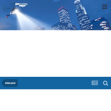
Allmänt