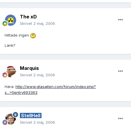
The xD
Skrivet
2 maj, 2006
Hittade ingen
Länk?
Marquis
Skrivet
2 maj, 2006
Hära:
http://www.gtasajten.com/forum/index.php?
s...=0entry693363
StellHell
Skrivet
2 maj, 2006