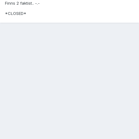
Finns 2 faktist.. -.-
*CLOSED*