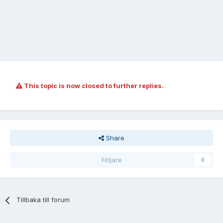
This topic is now closed to further replies.
Share
Följare
0
Tillbaka till forum