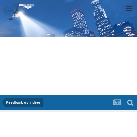
Feedback och idéer