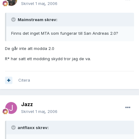
Skrivet
1 maj, 2006
Maimstream skrev:
Finns det inget MTA som fungerar till San Andreas 2.0?
De går inte att modda 2.0
R* har satt ett modding skydd tror jag de va.
Citera
Jazz
Skrivet
1 maj, 2006
antflaxx skrev: