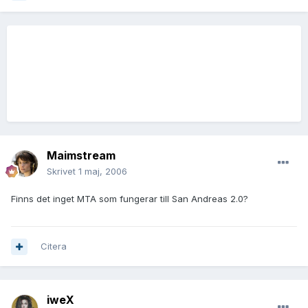
Maimstream
Skrivet
1 maj, 2006
Finns det inget MTA som fungerar till San Andreas 2.0?
Citera
iweX