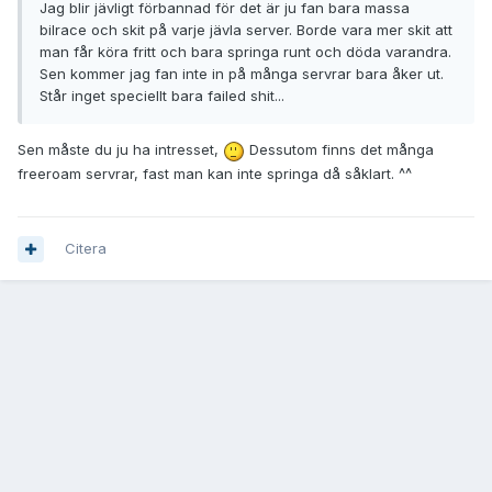
Jag blir jävligt förbannad för det är ju fan bara massa
bilrace och skit på varje jävla server. Borde vara mer skit att
man får köra fritt och bara springa runt och döda varandra.
Sen kommer jag fan inte in på många servrar bara åker ut.
Står inget speciellt bara failed shit...
Sen måste du ju ha intresset,
Dessutom finns det många
freeroam servrar, fast man kan inte springa då såklart. ^^
Citera