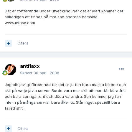
Det är fortfarande under utveckling. När det är klart kommer det
säkerligen att finnas på mta san andreas hemsida
www.mtasa.com
Citera
antflaxx
Skrivet
30 april, 2006
Jag blir jävligt förbannad för det är ju fan bara massa bilrace och
skit på varje jävla server. Borde vara mer skit att man får köra fritt
och bara springa runt och döda varandra. Sen kommer jag fan
inte in på många servrar bara åker ut. Står inget speciellt bara
failed shit...
Citera