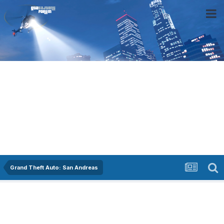
Grand Theft Auto: San Andreas