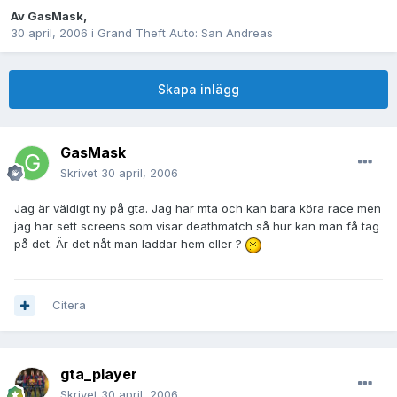
Av
GasMask
,
30 april, 2006
i
Grand Theft Auto: San Andreas
Skapa inlägg
GasMask
Skrivet
30 april, 2006
Jag är väldigt ny på gta. Jag har mta och kan bara köra race men
jag har sett screens som visar deathmatch så hur kan man få tag
på det. Är det nåt man laddar hem eller ?
Citera
gta_player
Skrivet
30 april, 2006