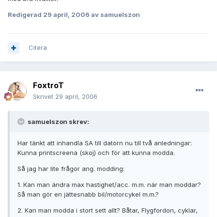
Redigerad
29 april, 2006
av samuelszon
Citera
FoxtroT
Skrivet
29 april, 2006
samuelszon skrev:
Har tänkt att inhandla SA till datorn nu till två anledningar:
Kunna printscreena (skoj) och för att kunna modda.
Så jag har lite frågor ang. modding:
1. Kan man ändra max hastighet/acc. m.m. när man moddar?
Så man gör en jättesnabb bil/motorcykel m.m.?
2. Kan man modda i stort sett allt? Båtar, Flygfordon, cyklar,