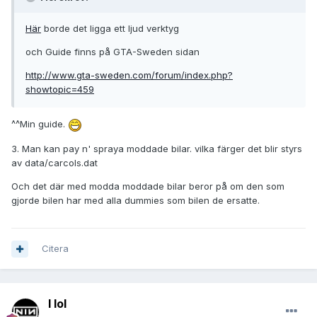
Här
borde det ligga ett ljud verktyg
och Guide finns på GTA-Sweden sidan
http://www.gta-sweden.com/forum/index.php?
showtopic=459
^^Min guide.
3. Man kan pay n' spraya moddade bilar. vilka färger det blir styrs
av data/carcols.dat
Och det där med modda moddade bilar beror på om den som
gjorde bilen har med alla dummies som bilen de ersatte.
Citera
I lol