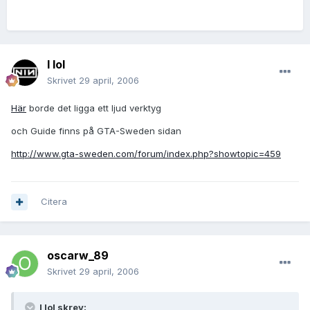
I lol
Skrivet
29 april, 2006
Här
borde det ligga ett ljud verktyg
och Guide finns på GTA-Sweden sidan
http://www.gta-sweden.com/forum/index.php?showtopic=459
Citera
oscarw_89
Skrivet
29 april, 2006
I lol skrev: