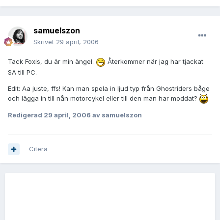
samuelszon
Skrivet
29 april, 2006
Tack Foxis, du är min ängel.
Återkommer när jag har tjackat
SA till PC.
Edit: Aa juste, ffs! Kan man spela in ljud typ från Ghostriders båge
och lägga in till nån motorcykel eller till den man har moddat?
Redigerad
29 april, 2006
av samuelszon
Citera