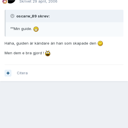
Skrivet
29 april, 2006
oscarw_89 skrev:
^^Min guide.
Haha, guiden är kändare än han som skapade den
Men dem e bra gjord !
Citera