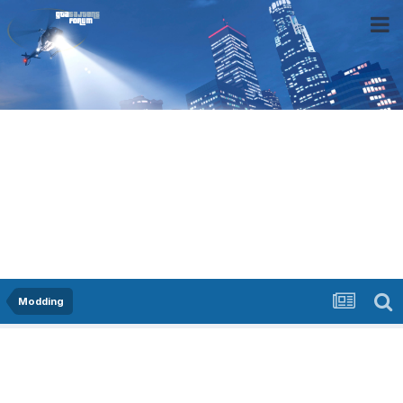
Modding