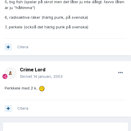
5, big fish (spelar på skrot men det låter ju inte dåligt. favvo låten
är ju "håltimma")
6, radioaktiva räker (härlig punk, på svenska)
7, perkele (också det härlig punk på svenska)
Citera
Crime Lord
Skrivet
14 januari, 2003
Perkkele med 2 k..
Citera