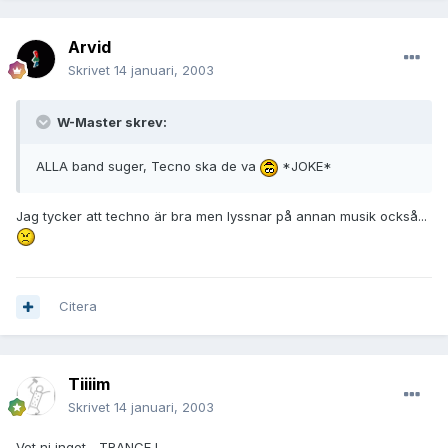
Arvid
Skrivet
14 januari, 2003
W-Master skrev:
ALLA band suger, Tecno ska de va
*JOKE*
Jag tycker att techno är bra men lyssnar på annan musik också...
Citera
Tiiiim
Skrivet
14 januari, 2003
Vet ni inget... TRANCE !