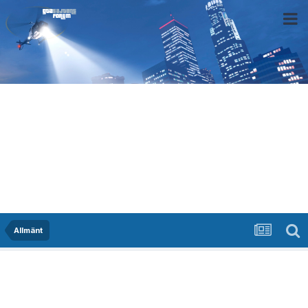
Allmänt