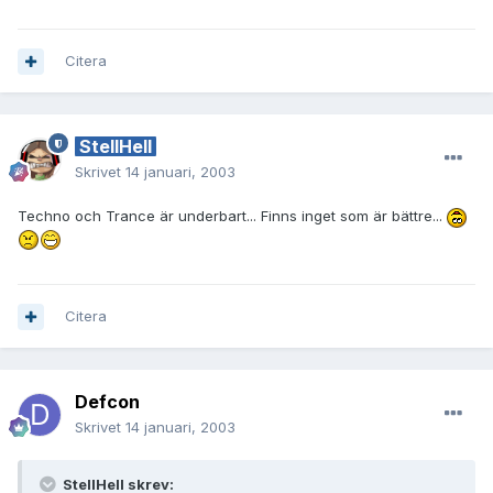
Citera
StellHell
Skrivet
14 januari, 2003
Techno och Trance är underbart... Finns inget som är bättre...
Citera
Defcon
Skrivet
14 januari, 2003
StellHell skrev: