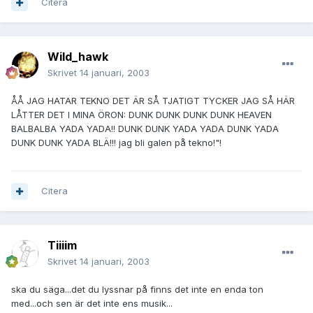
Citera
Wild_hawk
Skrivet
14 januari, 2003
ÅÅ JAG HATAR TEKNO DET ÄR SÅ TJATIGT TYCKER JAG SÅ HÄR
LÅTTER DET I MINA ÖRON: DUNK DUNK DUNK DUNK HEAVEN
BALBALBA YADA YADA!! DUNK DUNK YADA YADA DUNK YADA
DUNK DUNK YADA BLÄ!!! jag bli galen på tekno!"!
Citera
Tiiiim
Skrivet
14 januari, 2003
ska du säga...det du lyssnar på finns det inte en enda ton
med...och sen är det inte ens musik...