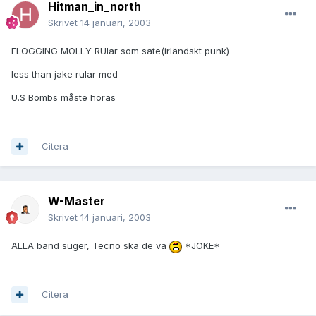
Hitman_in_north
Skrivet
14 januari, 2003
FLOGGING MOLLY RUlar som sate(irländskt punk)
less than jake rular med
U.S Bombs måste höras
Citera
W-Master
Skrivet
14 januari, 2003
ALLA band suger, Tecno ska de va
*JOKE*
Citera