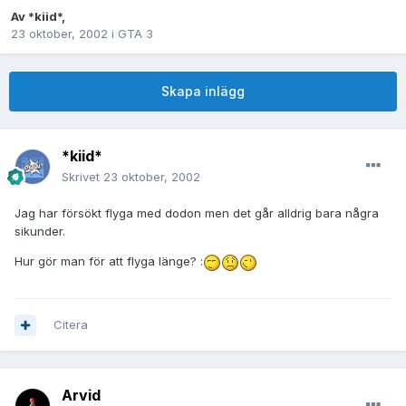
Av
*kiid*
,
23 oktober, 2002
i
GTA 3
Skapa inlägg
*kiid*
Skrivet
23 oktober, 2002
Jag har försökt flyga med dodon men det går alldrig bara några
sikunder.
Hur gör man för att flyga länge? :
Citera
Arvid