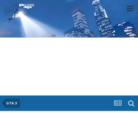
GTA 3