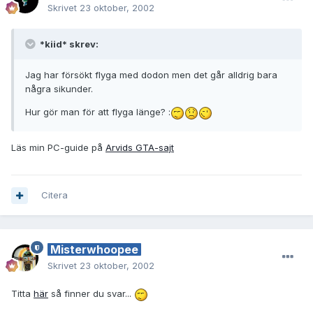
Skrivet
23 oktober, 2002
*kiid* skrev:
Jag har försökt flyga med dodon men det går alldrig bara
några sikunder.
Hur gör man för att flyga länge? :
Läs min PC-guide på
Arvids GTA-sajt
Citera
Misterwhoopee
Skrivet
23 oktober, 2002
Titta
här
så finner du svar...