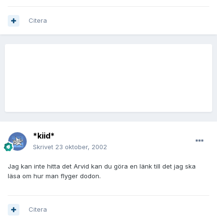
Citera
*kiid*
Skrivet
23 oktober, 2002
Jag kan inte hitta det Arvid kan du göra en länk till det jag ska
läsa om hur man flyger dodon.
Citera