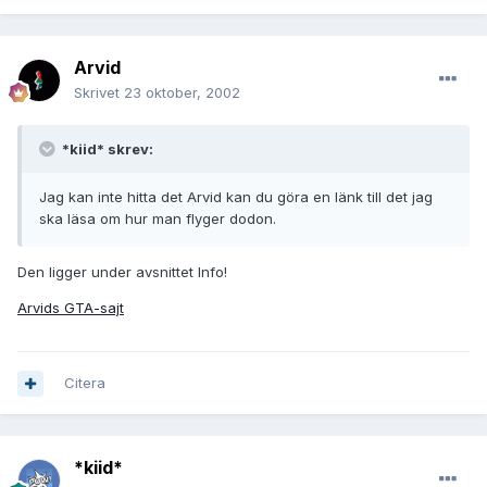
Arvid
Skrivet
23 oktober, 2002
*kiid* skrev:
Jag kan inte hitta det Arvid kan du göra en länk till det jag
ska läsa om hur man flyger dodon.
Den ligger under avsnittet Info!
Arvids GTA-sajt
Citera
*kiid*