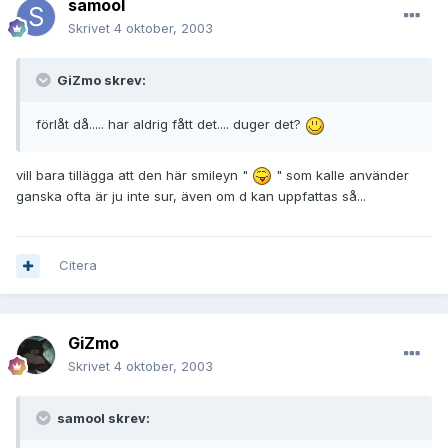
samool
Skrivet
4 oktober, 2003
GiZmo skrev:
förlåt då..... har aldrig fått det.... duger det?
vill bara tillägga att den här smileyn "
" som kalle använder
ganska ofta är ju inte sur, även om d kan uppfattas så...
Citera
GiZmo
Skrivet
4 oktober, 2003
samool skrev: