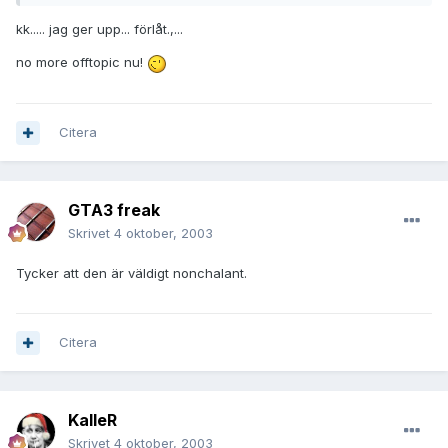
kk..... jag ger upp... förlåt.,...
no more offtopic nu!
Citera
GTA3 freak
Skrivet
4 oktober, 2003
Tycker att den är väldigt nonchalant.
Citera
KalleR
Skrivet
4 oktober, 2003