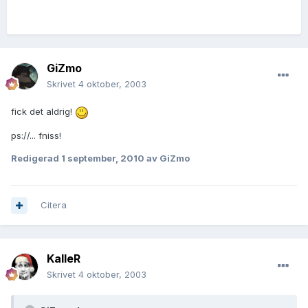
GiZmo
Skrivet
4 oktober, 2003
fick det aldrig!
ps://... fniss!
Redigerad
1 september, 2010
av GiZmo
Citera
KalleR
Skrivet
4 oktober, 2003