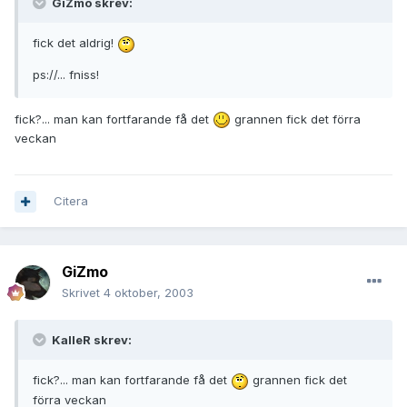
GiZmo skrev:
fick det aldrig!
ps://... fniss!
fick?... man kan fortfarande få det
grannen fick det förra
veckan
Citera
GiZmo
Skrivet
4 oktober, 2003
KalleR skrev:
fick?... man kan fortfarande få det
grannen fick det
förra veckan