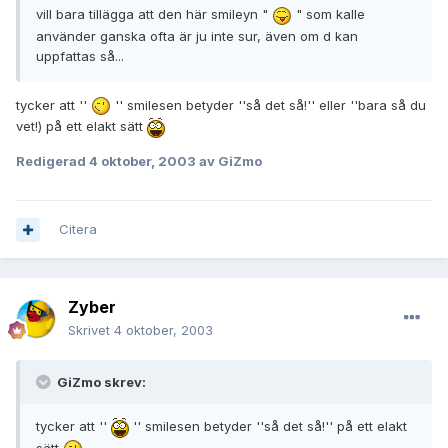
vill bara tillägga att den här smileyn "
" som kalle
använder ganska ofta är ju inte sur, även om d kan
uppfattas så...
tycker att ''
'' smilesen betyder ''så det så!'' eller ''bara så du
vet!) på ett elakt sätt
Redigerad
4 oktober, 2003
av GiZmo
Citera
Zyber
Skrivet
4 oktober, 2003
GiZmo skrev:
tycker att ''
'' smilesen betyder ''så det så!'' på ett elakt
sätt