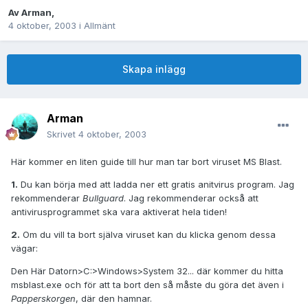
Av
Arman
,
4 oktober, 2003
i
Allmänt
Skapa inlägg
Arman
Skrivet
4 oktober, 2003
Här kommer en liten guide till hur man tar bort viruset MS Blast.
1.
Du kan börja med att ladda ner ett gratis anitvirus program. Jag
rekommenderar
Bullguard
. Jag rekommenderar också att
antivirusprogrammet ska vara aktiverat hela tiden!
2.
Om du vill ta bort själva viruset kan du klicka genom dessa
vägar:
Den Här Datorn>C:>Windows>System 32... där kommer du hitta
msblast.exe och för att ta bort den så måste du göra det även i
Papperskorgen
, där den hamnar.