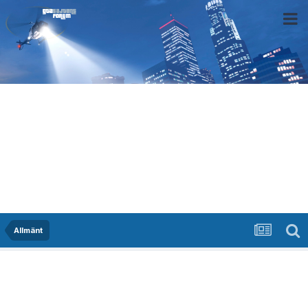
Allmänt