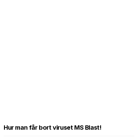
Hur man får bort viruset MS Blast!