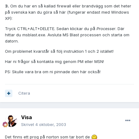
3.
Om du har en så kallad firewall eller brandvägg som det heter
på svenska kan du göra så här (fungerar endast med Windows
XP):
Tryck CTRL+ALT+DELETE. Sedan klickar du på
Processer
. Där
hittar du msblast.exe. Avsluta MS Blast processen och starta om
datorn.
Om problemet kvarstår så följ instruktion 1 och 2 istället!
Har ni frågor så kontakta mig genom PM eller MSN!
PS: Skulle vara bra om ni pinnade den här också!
Citera
Visa
Skrivet
4 oktober, 2003
Det finns ett prog på norton som tar bort de