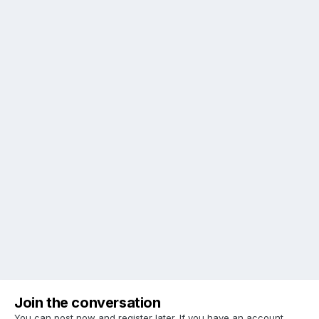
Join the conversation
You can post now and register later. If you have an account,