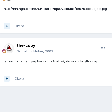
http://ninthgate.mine.nu/~kaller/bpa2/albums/fest/stopsubject.jpg
Citera
the-copy
Skrivet
5 oktober, 2003
tycker det är typ: jag har rätt, sådet så, du ska inte yttra dig
Citera