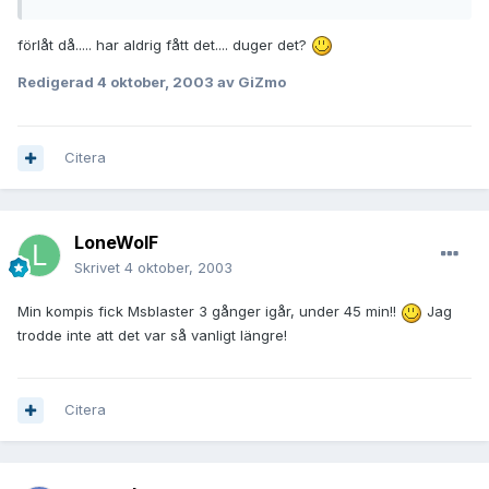
förlåt då..... har aldrig fått det.... duger det?
Redigerad
4 oktober, 2003
av GiZmo
Citera
LoneWolF
Skrivet
4 oktober, 2003
Min kompis fick Msblaster 3 gånger igår, under 45 min!!
Jag
trodde inte att det var så vanligt längre!
Citera