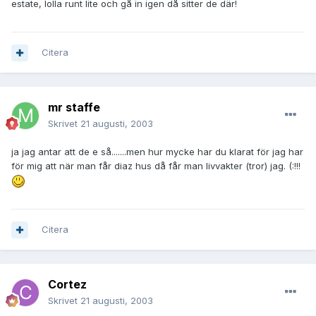
estate, lolla runt lite och gå in igen då sitter de där!
Citera
mr staffe
Skrivet
21 augusti, 2003
ja jag antar att de e så.......men hur mycke har du klarat för jag har
för mig att när man får diaz hus då får man livvakter (tror) jag. (:!!!
Citera
Cortez
Skrivet
21 augusti, 2003