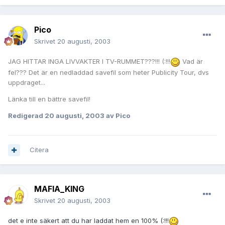
Pico
Skrivet
20 augusti, 2003
JAG HITTAR INGA LIVVAKTER I TV-RUMMET???!!! (:!!!
Vad är
fel??? Det är en nedladdad savefil som heter Publicity Tour, dvs
uppdraget...
Länka till en bättre savefil!
Redigerad
20 augusti, 2003
av Pico
Citera
MAFIA_KING
Skrivet
20 augusti, 2003
det e inte säkert att du har laddat hem en 100% (:!!!