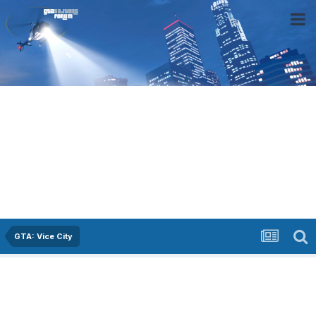
GTA: Vice City