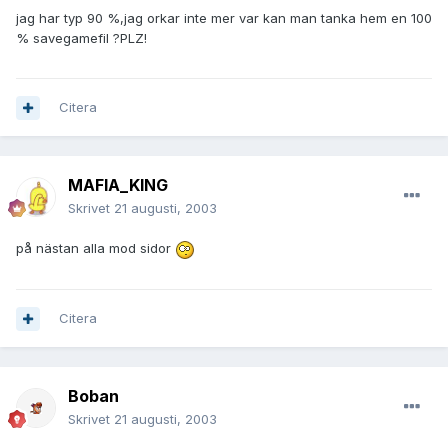
jag har typ 90 %,jag orkar inte mer var kan man tanka hem en 100
% savegamefil ?PLZ!
Citera
MAFIA_KING
Skrivet
21 augusti, 2003
på nästan alla mod sidor
Citera
Boban
Skrivet
21 augusti, 2003