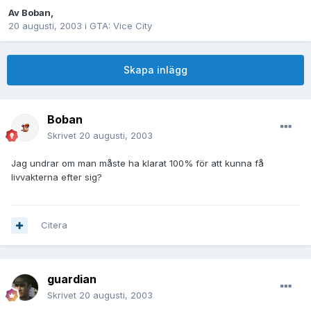
Av
Boban
,
20 augusti, 2003
i
GTA: Vice City
Skapa inlägg
Boban
Skrivet
20 augusti, 2003
Jag undrar om man måste ha klarat 100% för att kunna få
livvakterna efter sig?
Citera
guardian
Skrivet
20 augusti, 2003