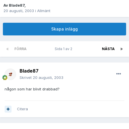
Av
Blade87
,
20 augusti, 2003
i
Allmänt
Skapa inlägg
FÖRRA
Sida 1 av 2
NÄSTA
Blade87
Skrivet
20 augusti, 2003
någon som har blivit drabbad?
Citera