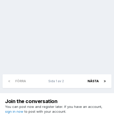
FÖRRA
Sida 1 av 2
NÄSTA
Join the conversation
You can post now and register later. If you have an account,
sign in now
to post with your account.