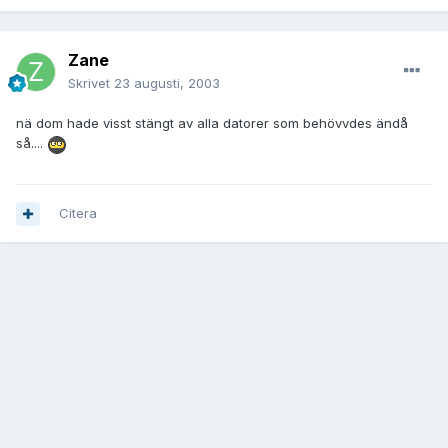
Zane
Skrivet
23 augusti, 2003
nä dom hade visst stängt av alla datorer som behövvdes ändå
så....
Citera