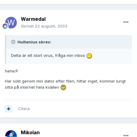
Warmedal
Skrivet
22 augusti, 2003
Hultenius skrev:
Detta är ett stort virus, fråga min inbox
hehe:P
Har sökt genom min dator efter filen, hittar inget, kommer lungt
sitta på internet hela kvällen
Citera
Mikolan