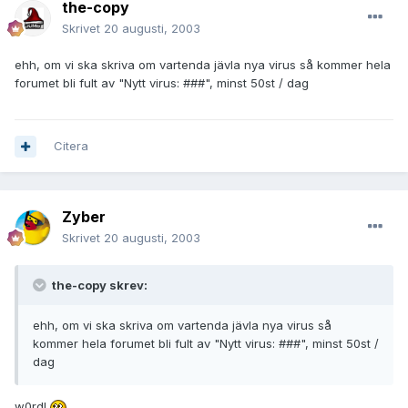
the-copy
Skrivet
20 augusti, 2003
ehh, om vi ska skriva om vartenda jävla nya virus så kommer hela
forumet bli fult av "Nytt virus: ###", minst 50st / dag
Citera
Zyber
Skrivet
20 augusti, 2003
the-copy skrev:
ehh, om vi ska skriva om vartenda jävla nya virus så
kommer hela forumet bli fult av "Nytt virus: ###", minst 50st /
dag
w0rd!