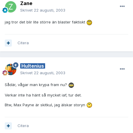
Zane
Skrivet
22 augusti, 2003
jag tror det blir lite större än blaster faktiskt
Citera
Hultenius
Skrivet
22 augusti, 2003
Sådär, vågar man krypa fram nu?
Verkar inte ha hänt så mycket iaf, tur det.
Btw, Max Payne är skitkul, jag älskar storyn
Citera