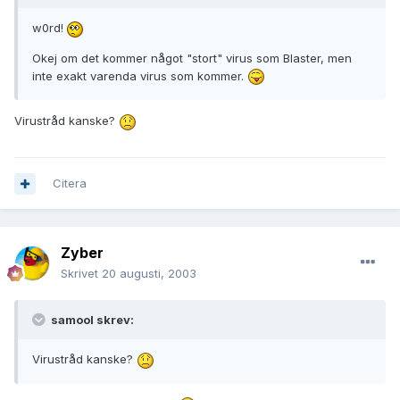
w0rd!
Okej om det kommer något "stort" virus som Blaster, men
inte exakt varenda virus som kommer.
Virustråd kanske?
Citera
Zyber
Skrivet
20 augusti, 2003
samool skrev:
Virustråd kanske?