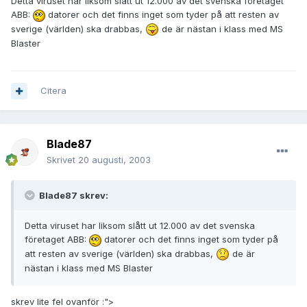
Detta viruset har liksom slått ut 12.000 av det svenska företaget
ABB:
datorer och det finns inget som tyder på att resten av
sverige (världen) ska drabbas,
de är nästan i klass med MS
Blaster
Citera
Blade87
Skrivet
20 augusti, 2003
Blade87 skrev:
Detta viruset har liksom slått ut 12.000 av det svenska
företaget ABB:
datorer och det finns inget som tyder på
att resten av sverige (världen) ska drabbas,
de är
nästan i klass med MS Blaster
skrev lite fel ovanför :">