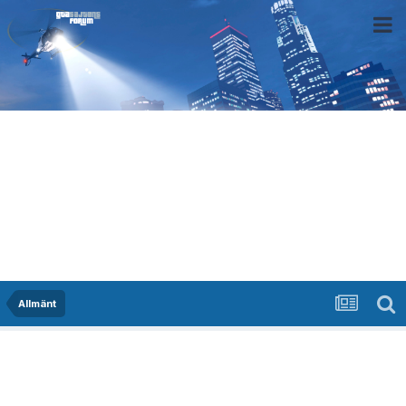
Allmänt