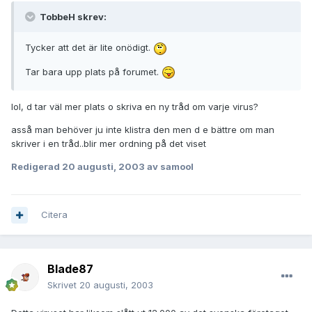
TobbeH skrev:
Tycker att det är lite onödigt.
Tar bara upp plats på forumet.
lol, d tar väl mer plats o skriva en ny tråd om varje virus?
asså man behöver ju inte klistra den men d e bättre om man
skriver i en tråd..blir mer ordning på det viset
Redigerad
20 augusti, 2003
av samool
Citera
Blade87
Skrivet
20 augusti, 2003