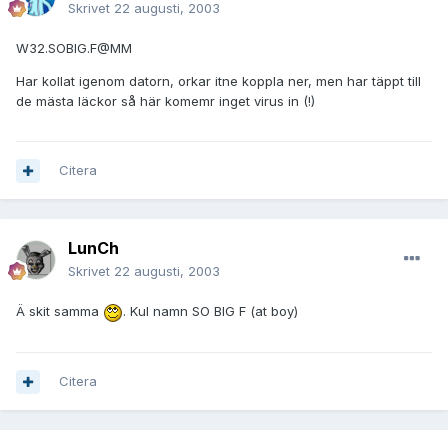
Skrivet
22 augusti, 2003
W32.SOBIG.F@MM
Har kollat igenom datorn, orkar itne koppla ner, men har täppt till
de mästa läckor så här komemr inget virus in (!)
Citera
LunCh
Skrivet
22 augusti, 2003
Ä skit samma
. Kul namn SO BIG F (at boy)
Citera