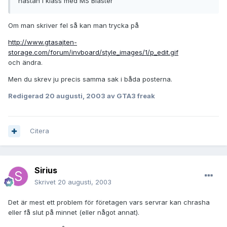
nästan i klass med MS Blaster
Om man skriver fel så kan man trycka på
http://www.gtasajten-
storage.com/forum/invboard/style_images/1/p_edit.gif
och ändra.
Men du skrev ju precis samma sak i båda posterna.
Redigerad
20 augusti, 2003
av GTA3 freak
Citera
Sirius
Skrivet
20 augusti, 2003
Det är mest ett problem för företagen vars servrar kan chrasha
eller få slut på minnet (eller något annat).