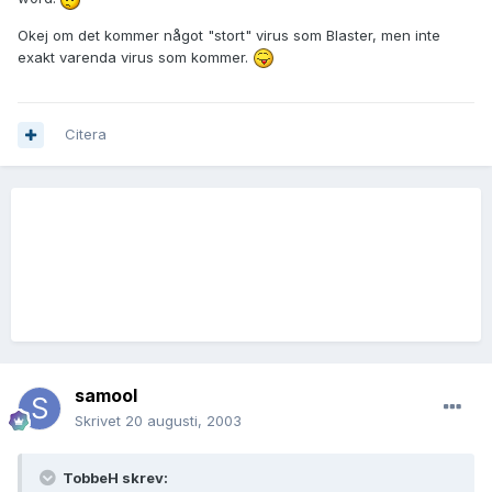
Okej om det kommer något "stort" virus som Blaster, men inte
exakt varenda virus som kommer.
Citera
samool
Skrivet
20 augusti, 2003
TobbeH skrev: