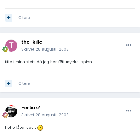
Citera
the_kille
Skrivet
28 augusti, 2003
titta i mina stats då jag har fått mycket spinn
Citera
FerkurZ
Skrivet
28 augusti, 2003
hehe låter coolt