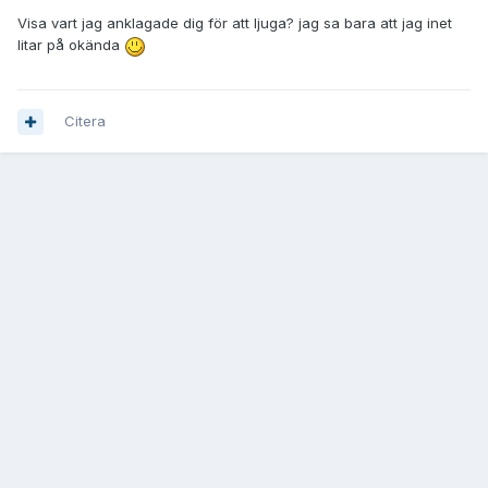
Visa vart jag anklagade dig för att ljuga? jag sa bara att jag inet
litar på okända
Citera