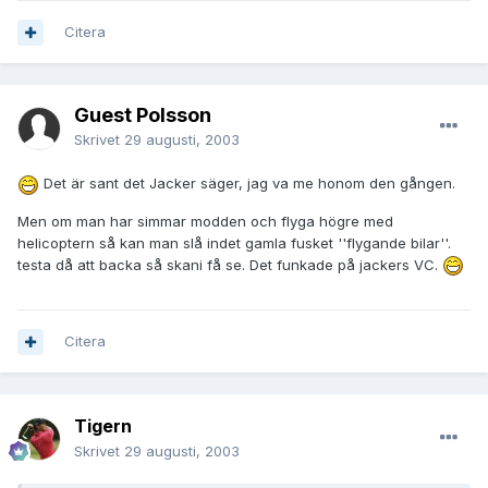
Citera
Guest Polsson
Skrivet
29 augusti, 2003
Det är sant det Jacker säger, jag va me honom den gången.
Men om man har simmar modden och flyga högre med
helicoptern så kan man slå indet gamla fusket ''flygande bilar''.
testa då att backa så skani få se. Det funkade på jackers VC.
Citera
Tigern
Skrivet
29 augusti, 2003