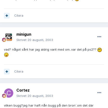
Citera
minigun
Skrivet
20 augusti, 2003
vad? något sånt har jag aldrig varit med om..var det på ps2??
Citera
Cortez
Skrivet
20 augusti, 2003
vilken bugg?jag har haft nån bugg på den bron´.om det där