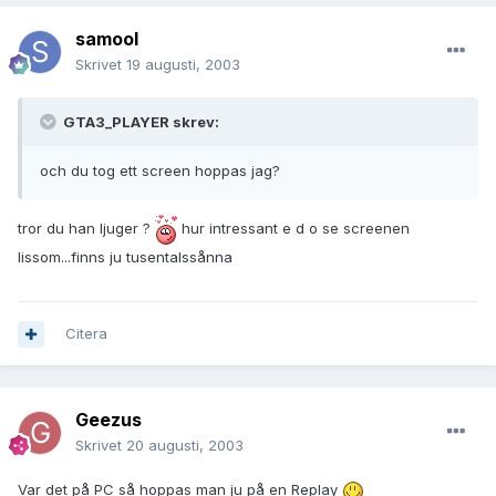
samool
Skrivet
19 augusti, 2003
GTA3_PLAYER skrev:
och du tog ett screen hoppas jag?
tror du han ljuger ?
hur intressant e d o se screenen
lissom...finns ju tusentalssånna
Citera
Geezus
Skrivet
20 augusti, 2003
Var det på PC så hoppas man ju på en Replay