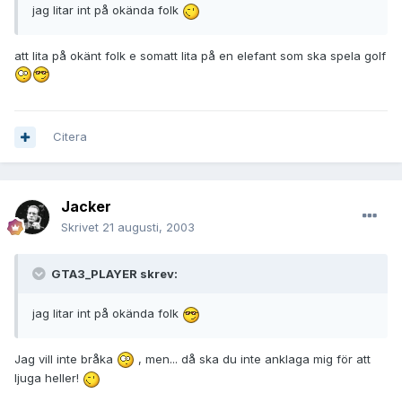
jag litar int på okända folk
att lita på okänt folk e somatt lita på en elefant som ska spela golf
Citera
Jacker
Skrivet
21 augusti, 2003
GTA3_PLAYER skrev:
jag litar int på okända folk
Jag vill inte bråka
, men... då ska du inte anklaga mig för att
ljuga heller!