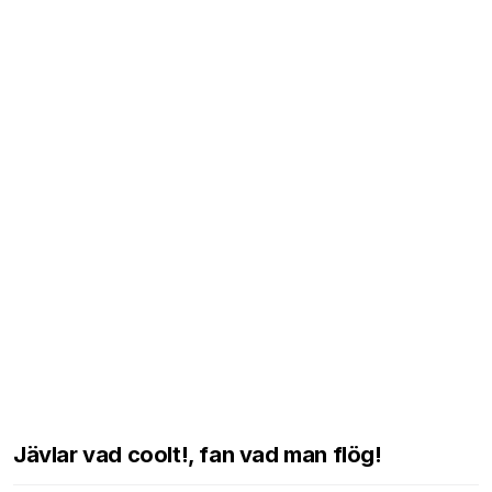
Jävlar vad coolt!, fan vad man flög!