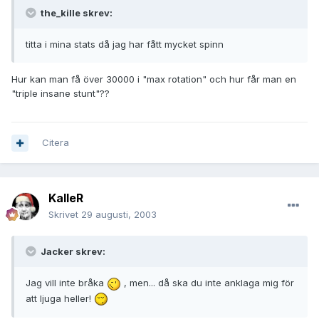
the_kille skrev:
titta i mina stats då jag har fått mycket spinn
Hur kan man få över 30000 i "max rotation" och hur får man en
"triple insane stunt"??
Citera
KalleR
Skrivet
29 augusti, 2003
Jacker skrev:
Jag vill inte bråka
, men... då ska du inte anklaga mig för
att ljuga heller!