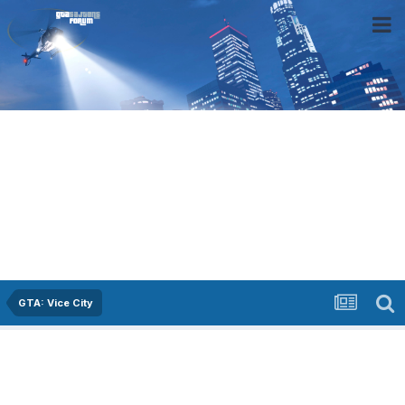
GTA: Vice City