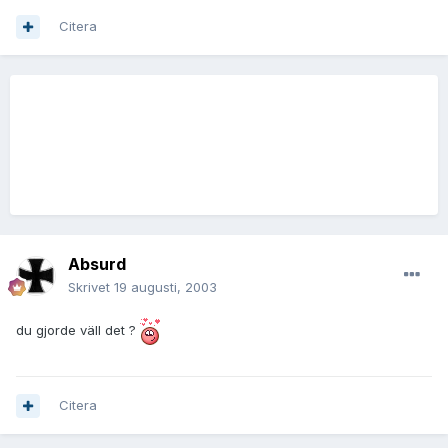
Citera
Absurd
Skrivet
19 augusti, 2003
du gjorde väll det ?
Citera