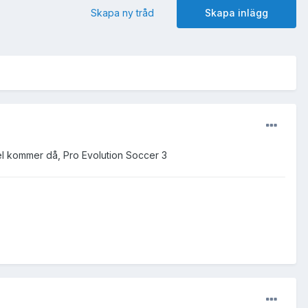
Skapa ny tråd
Skapa inlägg
pel kommer då, Pro Evolution Soccer 3