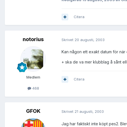
Citera
notorius
Skrivet
20 augusti, 2003
Kan någon ett exakt datum för när
+ ska de va mer klubblag å sånt el
Medlem
Citera
468
GFOK
Skrivet
21 augusti, 2003
Jag har faktiskt inte köpt pes2. Bl