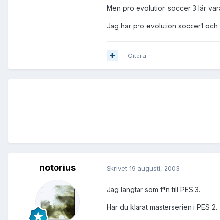
Men pro evolution soccer 3 lär vara
Jag har pro evolution soccer1 och d
Citera
notorius
Skrivet
19 augusti, 2003
Jag längtar som f*n till PES 3.
Har du klarat masterserien i PES 2.