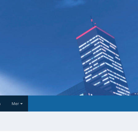
a
Mer