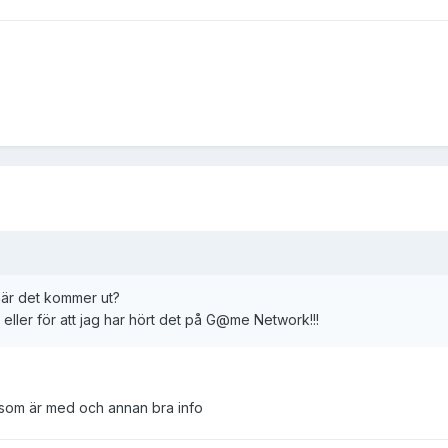
när det kommer ut?
eller för att jag har hört det på G@me Network!!!
 som är med och annan bra info