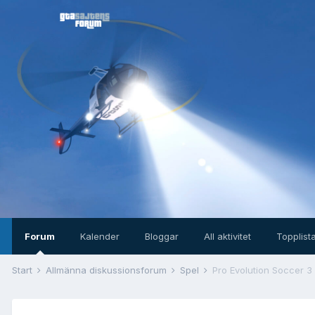
Forum
Kalender
Bloggar
All aktivitet
Topplist
Start
Allmänna diskussionsforum
Spel
Pro Evolution Soccer 3