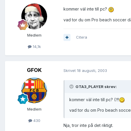
kommer väl inte till pc?
vad tor du om Pro beach soccer d
Medlem
Citera
14,1k
GFOK
Skrivet
18 augusti, 2003
GTA3_PLAYER skrev:
kommer väl inte till pc? (:!!!
Medlem
vad tor du om Pro beach socce
430
Nja, tror inte på det riktigt.