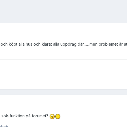
och köpt alla hus och klarat alla uppdrag där.......men problemet är att
n sök-funktion på forumet?
bbeH