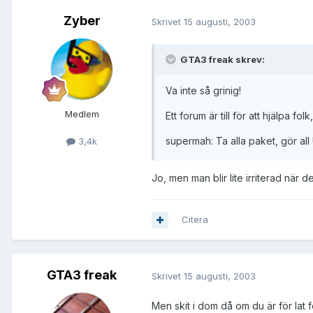
Zyber
Skrivet
15 augusti, 2003
GTA3 freak skrev:
Va inte så grinig!
Medlem
Ett forum är till för att hjälpa fo
supermah: Ta alla paket, gör al
3,4k
Jo, men man blir lite irriterad när
Citera
GTA3 freak
Skrivet
15 augusti, 2003
Men skit i dom då om du är för lat för