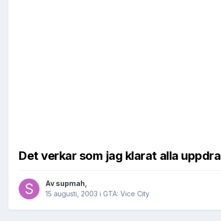
Det verkar som jag klarat alla uppdr
Av
supmah
,
15 augusti, 2003
i
GTA: Vice City