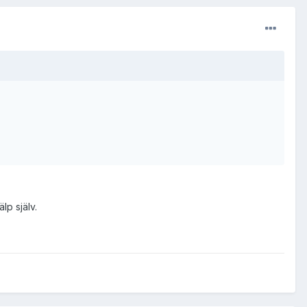
älp själv.