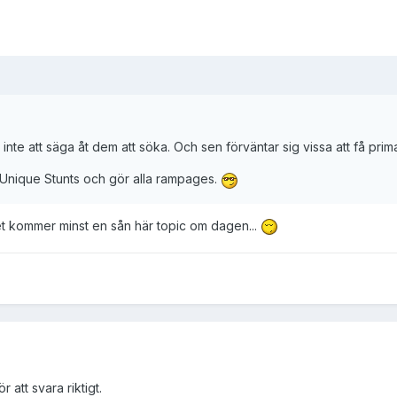
lk, inte att säga åt dem att söka. Och sen förväntar sig vissa att få prima
l Unique Stunts och gör alla rampages.
 det kommer minst en sån här topic om dagen...
 att svara riktigt.