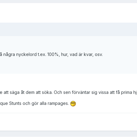
 några nyckelord t.ex. 100%, hur, vad är kvar, osv.
 inte att säga åt dem att söka. Och sen förväntar sig vissa att få prima hj
nique Stunts och gör alla rampages.