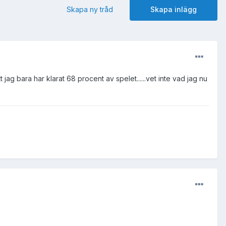
Skapa ny tråd
Skapa inlägg
 jag bara har klarat 68 procent av spelet......vet inte vad jag nu