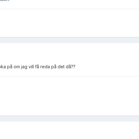
söka på om jag vill få reda på det då??