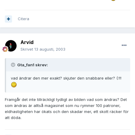
Citera
Arvid
Skrivet
13 augusti, 2003
Gta_fan1 skrev:
vad ändrar den mer exakt? skjuter den snabbare eller? (:!!!
Framgår det inte tillräckligt tydligt av bilden vad som ändras? Det
som ändras är alltså magasinet som nu rymmer 100 patroner,
eldhastigheten har ökats och den skadar mer, ett skott räcker för
att döda.