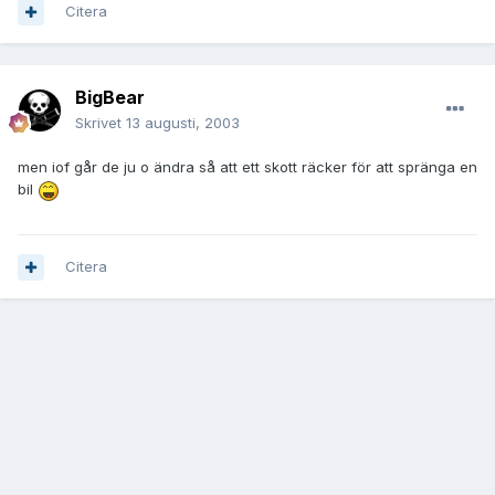
Citera
BigBear
Skrivet
13 augusti, 2003
men iof går de ju o ändra så att ett skott räcker för att spränga en
bil
Citera