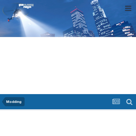
Modding