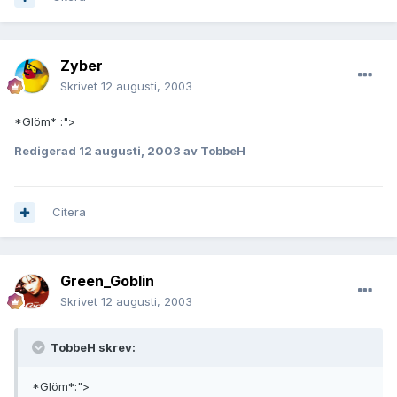
Zyber
Skrivet
12 augusti, 2003
*Glöm* :">
Redigerad
12 augusti, 2003
av TobbeH
Citera
Green_Goblin
Skrivet
12 augusti, 2003
TobbeH skrev:
*Glöm*:">