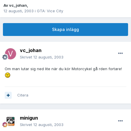
Av
vc_johan
,
12 augusti, 2003
i
GTA: Vice City
Skapa inlägg
vc_johan
Skrivet
12 augusti, 2003
Om man lutar sig ned lite när du kör Motorcykel gå rden fortare!
Citera
minigun
Skrivet
12 augusti, 2003