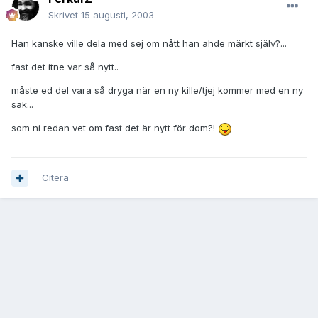
Skrivet
15 augusti, 2003
Han kanske ville dela med sej om nått han ahde märkt själv?...
fast det itne var så nytt..
måste ed del vara så dryga när en ny kille/tjej kommer med en ny
sak...
som ni redan vet om fast det är nytt för dom?!
Citera