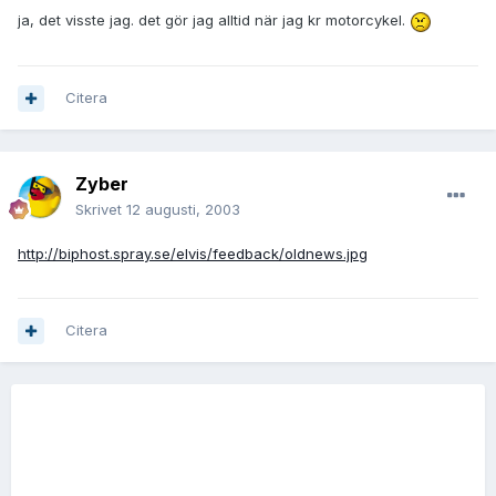
ja, det visste jag. det gör jag alltid när jag kr motorcykel.
Citera
Zyber
Skrivet
12 augusti, 2003
http://biphost.spray.se/elvis/feedback/oldnews.jpg
Citera