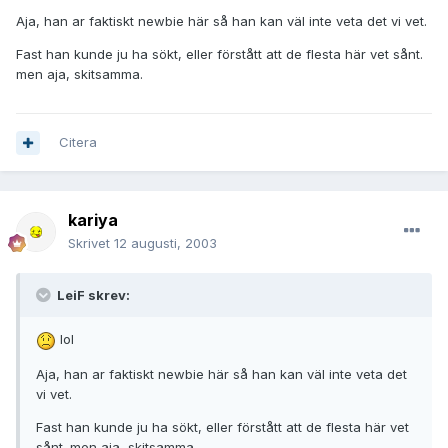
Aja, han ar faktiskt newbie här så han kan väl inte veta det vi vet.
Fast han kunde ju ha sökt, eller förstått att de flesta här vet sånt.
men aja, skitsamma.
Citera
kariya
Skrivet
12 augusti, 2003
LeiF skrev:
lol
Aja, han ar faktiskt newbie här så han kan väl inte veta det
vi vet.
Fast han kunde ju ha sökt, eller förstått att de flesta här vet
sånt. men aja, skitsamma.