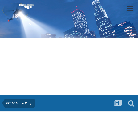
GTA: Vice City