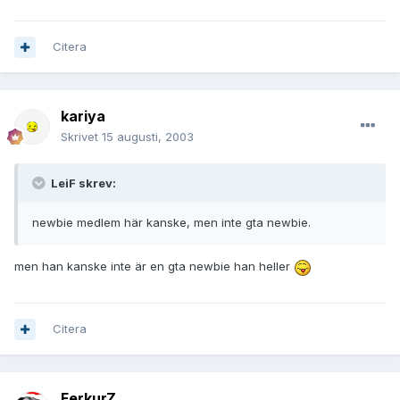
Citera
kariya
Skrivet
15 augusti, 2003
LeiF skrev:
newbie medlem här kanske, men inte gta newbie.
men han kanske inte är en gta newbie han heller
Citera
FerkurZ