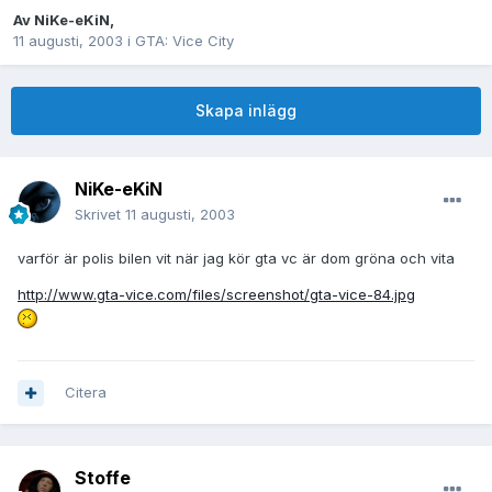
Av
NiKe-eKiN
,
11 augusti, 2003
i
GTA: Vice City
Skapa inlägg
NiKe-eKiN
Skrivet
11 augusti, 2003
varför är polis bilen vit när jag kör gta vc är dom gröna och vita
http://www.gta-vice.com/files/screenshot/gta-vice-84.jpg
Citera
Stoffe