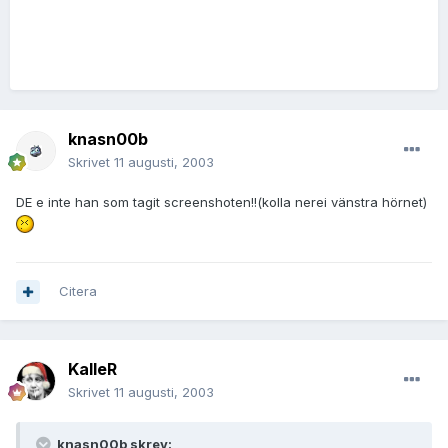
knasn00b
Skrivet
11 augusti, 2003
DE e inte han som tagit screenshoten!!(kolla nerei vänstra hörnet)
Citera
KalleR
Skrivet
11 augusti, 2003
knasn00b skrev: