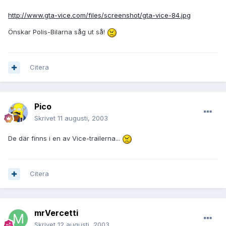
http://www.gta-vice.com/files/screenshot/gta-vice-84.jpg
Önskar Polis-Bilarna såg ut så!
Citera
Pico
Skrivet
11 augusti, 2003
De där finns i en av Vice-trailerna...
Citera
mrVercetti
Skrivet
12 augusti, 2003