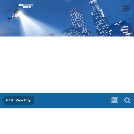
GTA: Vice City