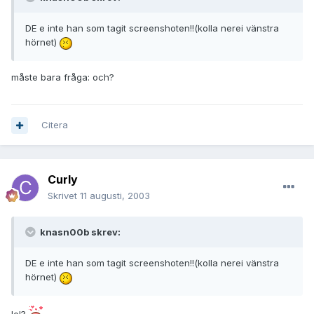
DE e inte han som tagit screenshoten!!(kolla nerei vänstra
hörnet)
måste bara fråga: och?
Citera
Curly
Skrivet
11 augusti, 2003
knasn00b skrev:
DE e inte han som tagit screenshoten!!(kolla nerei vänstra
hörnet)
lol?