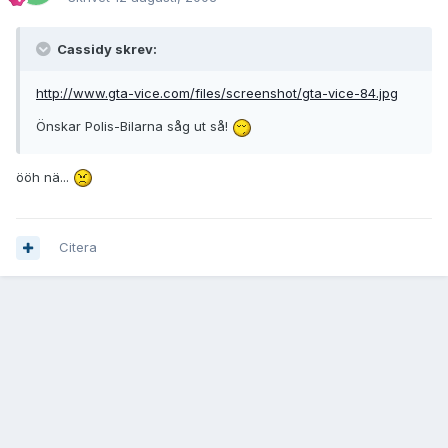
Cassidy skrev:
http://www.gta-vice.com/files/screenshot/gta-vice-84.jpg
Önskar Polis-Bilarna såg ut så!
ööh nä...
Citera