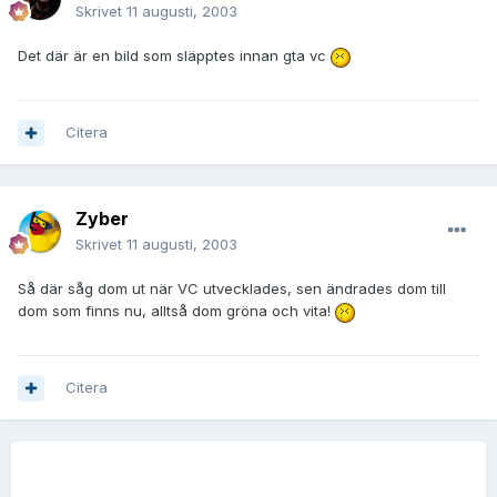
Skrivet
11 augusti, 2003
Det där är en bild som släpptes innan gta vc
Citera
Zyber
Skrivet
11 augusti, 2003
Så där såg dom ut när VC utvecklades, sen ändrades dom till
dom som finns nu, alltså dom gröna och vita!
Citera