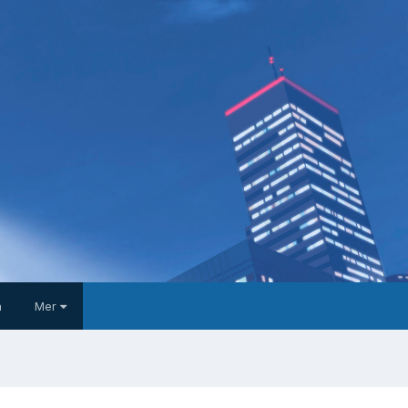
a
Mer