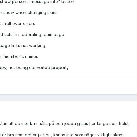
 "show personal message info" button
tion show when changing skins
 roll over errors
d cats in moderating team page
page links not working
om member's names
opy; not being converted properly
an att de inte kan hålla på och jobba gratis hur länge som helst.
 är bra som det är just nu, känns inte som något viktigt saknas.