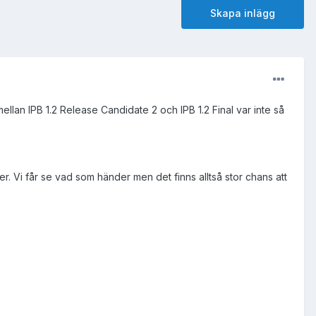
Skapa inlägg
ellan IPB 1.2 Release Candidate 2 och IPB 1.2 Final var inte så
er. Vi får se vad som händer men det finns alltså stor chans att