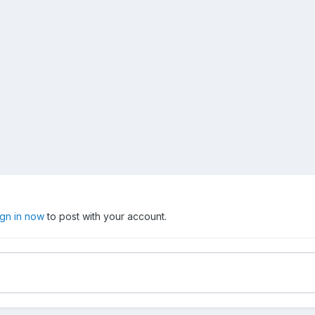
ign in now
to post with your account.