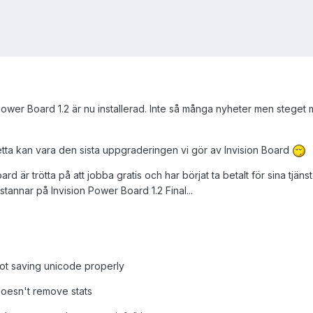
Power Board 1.2 är nu installerad. Inte så många nyheter men steget m
detta kan vara den sista uppgraderingen vi gör av Invision Board
är trötta på att jobba gratis och har börjat ta betalt för sina tjänst
annar på Invision Power Board 1.2 Final...
ot saving unicode properly
doesn't remove stats