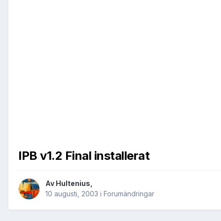
IPB v1.2 Final installerat
Av
Hultenius
,
10 augusti, 2003
i
Forumändringar