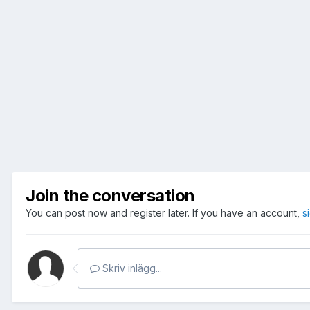
Join the conversation
You can post now and register later. If you have an account,
s
Skriv inlägg...