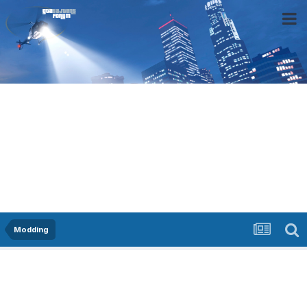
Modding