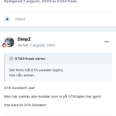
Redigerad
7 augusti, 2003
av GTA3 freak
Citera
DimpZ
Skrivet
7 augusti, 2003
GTA3 freak skrev:
Det finns två GTA sweden topics.
Inte nån annan.
GTA Sweden!! Jaa!
Men här samlas alla moddar som ni på GTASajten har gjort!
Inte bara till GTA Sweden!