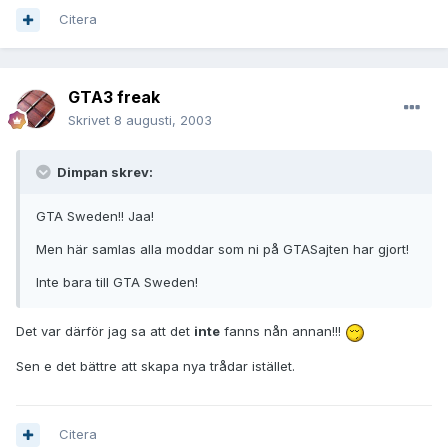
Citera
GTA3 freak
Skrivet
8 augusti, 2003
Dimpan skrev:
GTA Sweden!! Jaa!
Men här samlas alla moddar som ni på GTASajten har gjort!
Inte bara till GTA Sweden!
Det var därför jag sa att det
inte
fanns nån annan!!!
Sen e det bättre att skapa nya trådar istället.
Citera