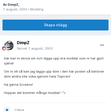
Av
DimpZ
,
7 augusti, 2003
i
Modding
Skapa inlägg
DimpZ
Skrivet
7 augusti, 2003
Här kan ni skriva om och lägga upp era moddar som ni har gjort
själva!
Om ni vill så kan jag lägga upp dom i den här posten så behöver
dom andra inte söka igenom hela Topicen!
Ha gärna Screens!
Hoppas det kommer många moddar! :">
Citera