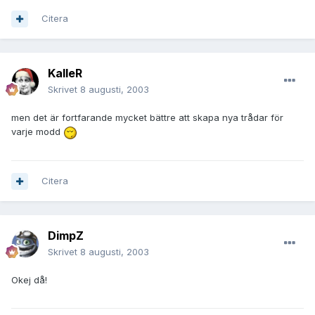
Citera
KalleR
Skrivet
8 augusti, 2003
men det är fortfarande mycket bättre att skapa nya trådar för
varje modd
Citera
DimpZ
Skrivet
8 augusti, 2003
Okej då!