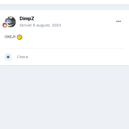
DimpZ
Skrivet
8 augusti, 2003
OKEJ!!
Citera