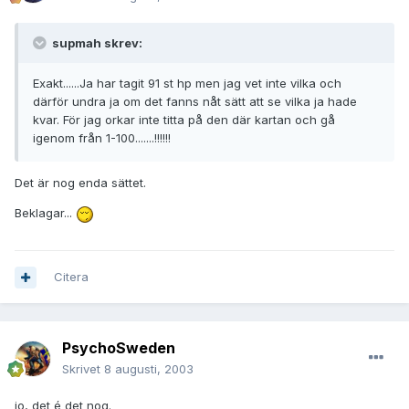
supmah skrev:
Exakt......Ja har tagit 91 st hp men jag vet inte vilka och
därför undra ja om det fanns nåt sätt att se vilka ja hade
kvar. För jag orkar inte titta på den där kartan och gå
igenom från 1-100.......!!!!!!
Det är nog enda sättet.
Beklagar...
Citera
PsychoSweden
Skrivet
8 augusti, 2003
jo, det é det nog.