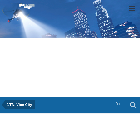
GTA: Vice City