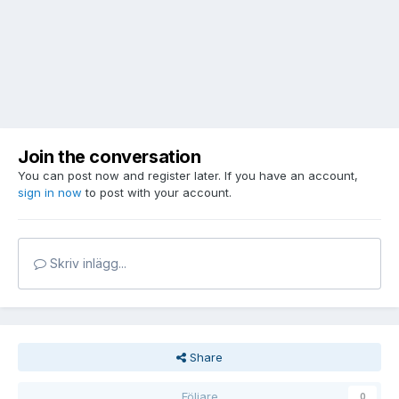
Join the conversation
You can post now and register later. If you have an account,
sign in now
to post with your account.
Skriv inlägg...
Share
Följare
0