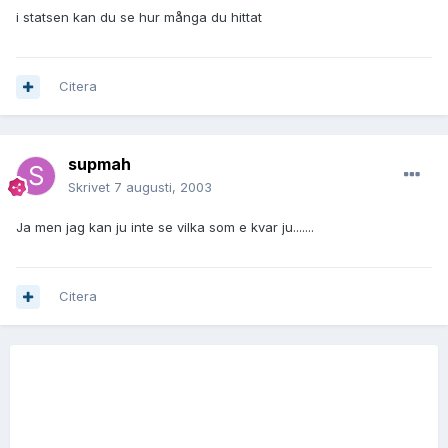
i statsen kan du se hur många du hittat
Citera
supmah
Skrivet
7 augusti, 2003
Ja men jag kan ju inte se vilka som e kvar ju.......
Citera