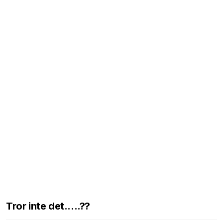
Tror inte det.....??