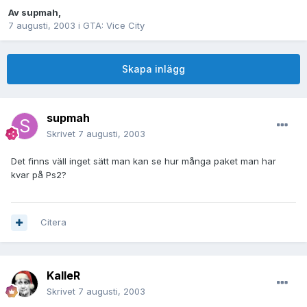
Av
supmah
,
7 augusti, 2003
i
GTA: Vice City
Skapa inlägg
supmah
Skrivet
7 augusti, 2003
Det finns väll inget sätt man kan se hur många paket man har
kvar på Ps2?
Citera
KalleR
Skrivet
7 augusti, 2003