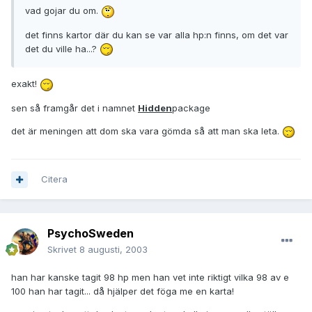
vad gojar du om.
det finns kartor där du kan se var alla hp:n finns, om det var
det du ville ha...?
exakt!
sen så framgår det i namnet
Hidden
package
det är meningen att dom ska vara gömda så att man ska leta.
Citera
PsychoSweden
Skrivet
8 augusti, 2003
han har kanske tagit 98 hp men han vet inte riktigt vilka 98 av e
100 han har tagit... då hjälper det föga me en karta!