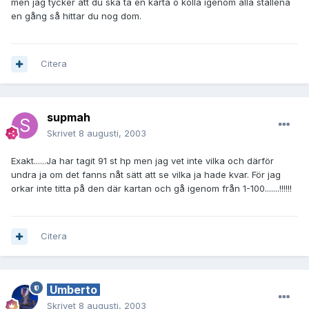
men jag tycker att du ska ta en karta o kolla igenom alla ställena
en gång så hittar du nog dom.
Citera
supmah
Skrivet
8 augusti, 2003
Exakt......Ja har tagit 91 st hp men jag vet inte vilka och därför
undra ja om det fanns nåt sätt att se vilka ja hade kvar. För jag
orkar inte titta på den där kartan och gå igenom från 1-100.......!!!!!!
Citera
Umberto
Skrivet
8 augusti, 2003