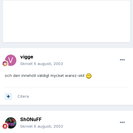
vigge
Skrivet
6 augusti, 2003
och den innehöll väldigt mycket warez-skit
Citera
Sh0NuFF
Skrivet
6 augusti, 2003