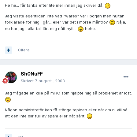
He he... får tänka efter lite mer innan jag skriver då.
Jag visste egentligen inte vad "wares" var i början men hultan
förklarade för mig i går... eller var det i morse måntro?
Nåja,
nu har jag i alla fall lärt mig nått nytt...
hehe.
Citera
Sh0NuFF
Skrivet
7 augusti, 2003
Jag frågade en kille på mIRC som hjälpte mig så problemet är löst.
Någon administratör kan få stänga topicen eller nåt om ni vill så
att den inte blir full av spam eller nåt sånt.