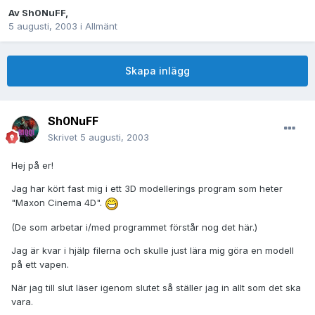
Av
Sh0NuFF
,
5 augusti, 2003
i
Allmänt
Skapa inlägg
Sh0NuFF
Skrivet
5 augusti, 2003
Hej på er!
Jag har kört fast mig i ett 3D modellerings program som heter
"Maxon Cinema 4D".
(De som arbetar i/med programmet förstår nog det här.)
Jag är kvar i hjälp filerna och skulle just lära mig göra en modell
på ett vapen.
När jag till slut läser igenom slutet så ställer jag in allt som det ska
vara.