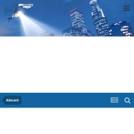
Allmänt