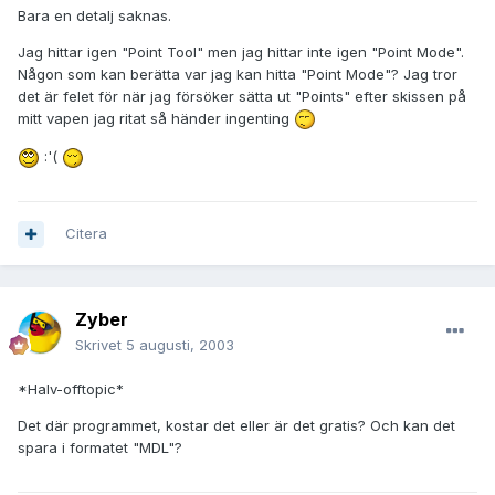
Bara en detalj saknas.
Jag hittar igen "Point Tool" men jag hittar inte igen "Point Mode".
Någon som kan berätta var jag kan hitta "Point Mode"? Jag tror
det är felet för när jag försöker sätta ut "Points" efter skissen på
mitt vapen jag ritat så händer ingenting
:'(
Citera
Zyber
Skrivet
5 augusti, 2003
*Halv-offtopic*
Det där programmet, kostar det eller är det gratis? Och kan det
spara i formatet "MDL"?