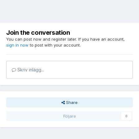
Join the conversation
You can post now and register later. If you have an account,
sign in now
to post with your account.
Skriv inlägg...
Share
Följare
0