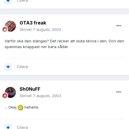
Citera
GTA3 freak
Skrivet
7 augusti, 2003
Varför ska den stängas? Det räcker att sluta skriva i den. Och den
spammas knappast ner bara sådär.
Citera
Sh0NuFF
Skrivet
7 augusti, 2003
... Okej
hehehe.
Citera