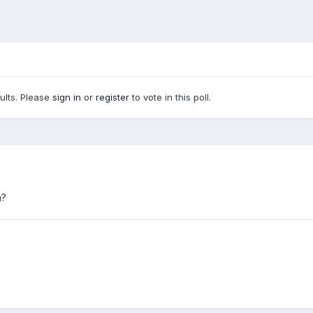
sults. Please
sign in
or
register
to vote in this poll.
n?