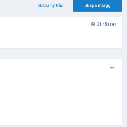
Skapa ny tråd
Skapa inlägg
31 röster