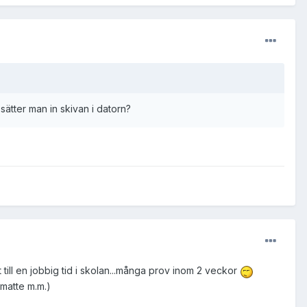
sätter man in skivan i datorn?
t till en jobbig tid i skolan...många prov inom 2 veckor
 matte m.m.)