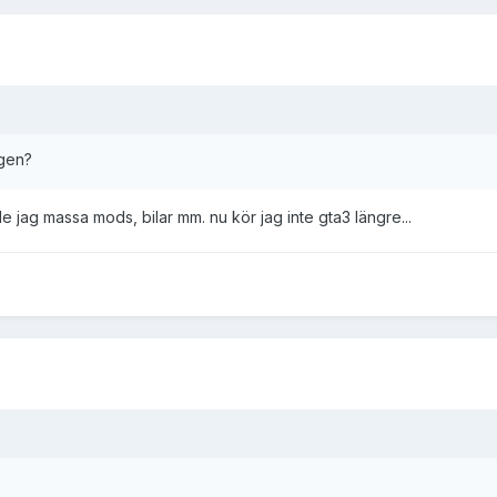
agen?
jag massa mods, bilar mm. nu kör jag inte gta3 längre...