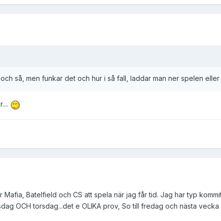
och så, men funkar det och hur i så fall, laddar man ner spelen eller 
....
ar Mafia, Batelfield och CS att spela när jag får tid. Jag har typ kommi
 Tisdag OCH torsdag...det e OLIKA prov, So till fredag och nästa vecka