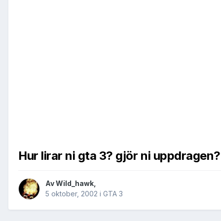
Hur lirar ni gta 3? gjör ni uppdragen?
Av
Wild_hawk
,
5 oktober, 2002
i
GTA 3