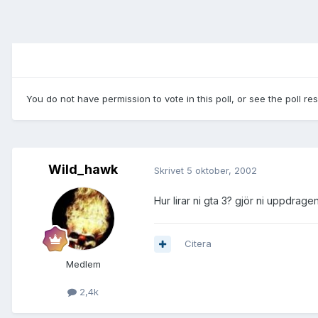
You do not have permission to vote in this poll, or see the poll re
Wild_hawk
Skrivet
5 oktober, 2002
Hur lirar ni gta 3? gjör ni uppdrage
Citera
Medlem
2,4k