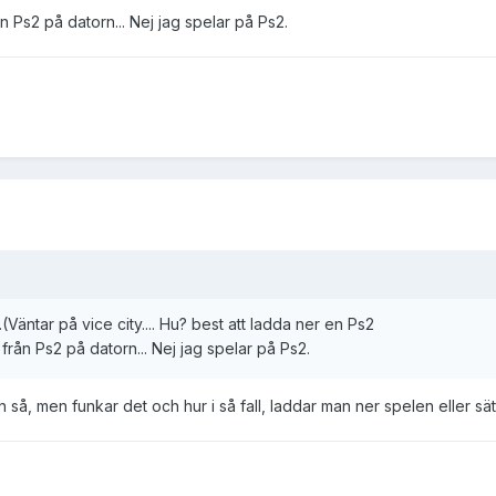
 Ps2 på datorn... Nej jag spelar på Ps2.
(Väntar på vice city.... Hu? best att ladda ner en Ps2
rån Ps2 på datorn... Nej jag spelar på Ps2.
 så, men funkar det och hur i så fall, laddar man ner spelen eller sät