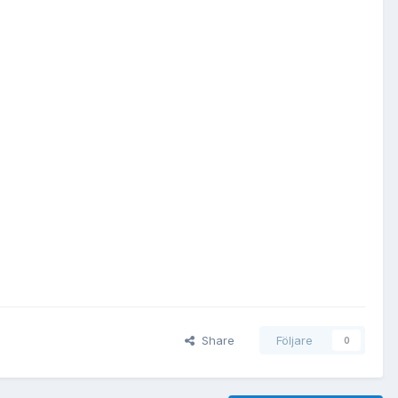
Share
Följare
0