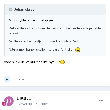
Johan skrev:
Motorcyklar vore ju hel grymt.
Det skulle va häftigt om det övriga folket hade vanliga cyklar
också.
Skulle va kul att präja dom med bil i såna fall!
Några mer banor skulle inte vara fel heller.
Vapen...skulle va kul med lite nya..... :
:
Citera
DIABLO
Skrivet
30 juni, 2002