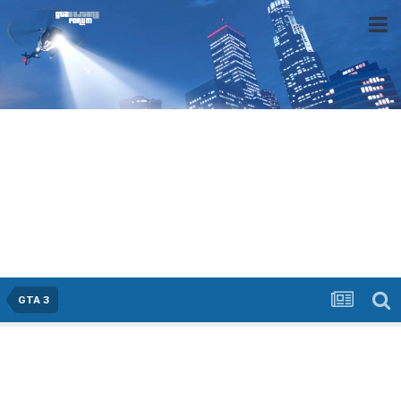
GTA 3