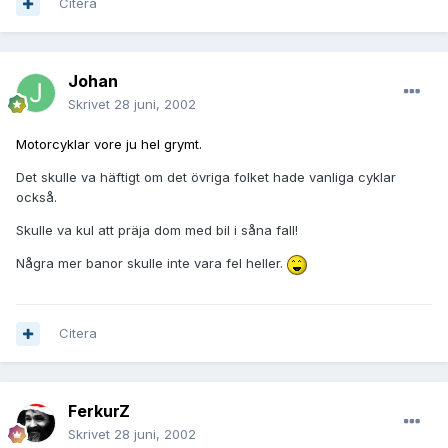
Citera
Johan
Skrivet
28 juni, 2002
Motorcyklar vore ju hel grymt.
Det skulle va häftigt om det övriga folket hade vanliga cyklar
också.
Skulle va kul att präja dom med bil i såna fall!
Några mer banor skulle inte vara fel heller.
Citera
FerkurZ
Skrivet
28 juni, 2002