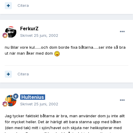
Citera
FerkurZ
Skrivet
25 juni, 2002
nu Bilar vore kul.......och dom borde fixa båtarna......ser inte så bra
ut när man åker med dom
Citera
Hultenius
Skrivet
25 juni, 2002
Jag tycker faktiskt båtarna är bra, man använder dom ju inte allt
för mycket heller. Det är härligt att bara stanna upp med båten
(den med tak) mitt i sjön/havet och skjuta ner helikopterar med