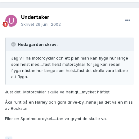
Undertaker
Skrivet
26 juni, 2002
Hedagarden skrev:
Jag vill ha motorcyklar och ett plan man kan flyga hur länge
som helst med....fast helst motorcyklar för jag kan redan
flyga nästan hur länge som helst..fast det skulle vara lättare
att flyga.
Just det...Motorcyklar skulle va häftigt....mycket häftigt.
Åka runt på en Harley och göra drive-by...haha jaa det va en miss
av Rockstar.
Eller en Sportmotorcykel.....fan va grymt de skulle va.