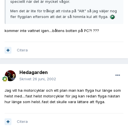
speciellt när det är mycket vågor.
Men det är lite för tråkigt att rösta på "Allt" så jag väljer nog
fler flygplan eftersom att det är så himmla kul att flyga. :
:
kommer inte vattnet igen....båtens botten på PC?! ???
Citera
Hedagarden
Skrivet
26 juni, 2002
Jag vill ha motorcyklar och ett plan man kan flyga hur länge som
helst med....fast helst motorcyklar för jag kan redan flyga nästan
hur länge som helst..fast det skulle vara lättare att flyga.
Citera