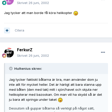
Skrivet
26 juni, 2002
Jag tycker att man borde få köra helikopter
Citera
FerkurZ
Skrivet
26 juni, 2002
Hultenius skrev:
Jag tycker faktiskt båtarna är bra, man använder dom ju
inte allt för mycket heller. Det är härligt att bara stanna upp
med båten (den med tak) mitt i sjön/havet och skjuta ner
helikopterar med bazookan. Om man vill ha skydd så är det
ju bara att springa under taket
Dessutom så guppar båtarna så verkligt på något sätt,