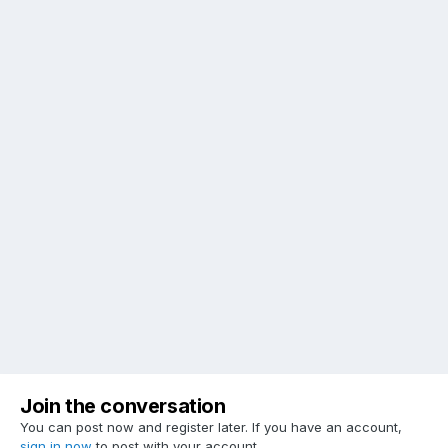
Join the conversation
You can post now and register later. If you have an account,
sign in now
to post with your account.