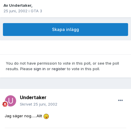
Av
Undertaker
,
25 juni, 2002
i
GTA 3
Skapa inlägg
You do not have permission to vote in this poll, or see the poll
results. Please
sign in
or
register
to vote in this poll.
Undertaker
Skrivet
25 juni, 2002
Jag säger nog......Allt