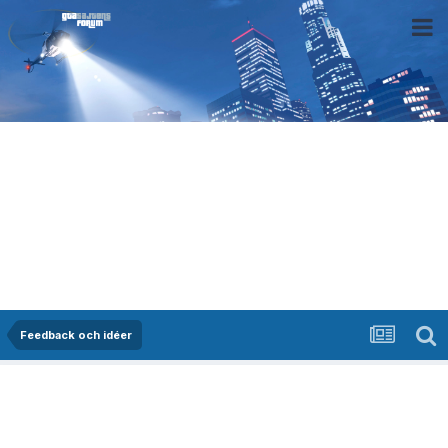
Feedback och idéer