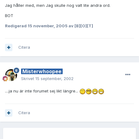
Jag håller med, men Jag skulle nog valt lite andra ord.
BOT
Redigerad
15 november, 2005
av [B][O][T]
Citera
Misterwhoopee
Skrivet
15 september, 2002
....ja nu är inte forumet sej likt längre...
Citera