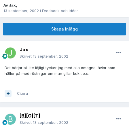
Av
Jax
,
13 september, 2002
i
Feedback och idéer
Skapa inlägg
Jax
Skrivet
13 september, 2002
Det börjar bli lite löjligt tycker jag med alla omogna jävlar som
håller på med röstnigar om man gillar kuk t.e.x.
Citera
[B][O][T]
Skrivet
13 september, 2002