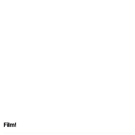
Film!