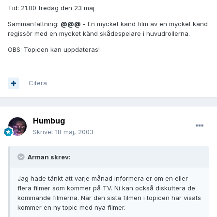
Tid: 21.00 fredag den 23 maj
Sammanfattning:
@@@
- En mycket känd film av en mycket känd
regissör med en mycket känd skådespelare i huvudrollerna.
OBS: Topicen kan uppdateras!
Citera
Humbug
Skrivet
18 maj, 2003
Arman skrev:
Jag hade tänkt att varje månad informera er om en eller
flera filmer som kommer på TV. Ni kan också diskuttera de
kommande filmerna. När den sista filmen i topicen har visats
kommer en ny topic med nya filmer.