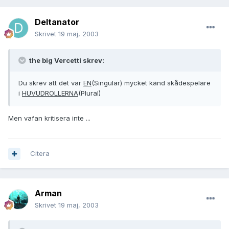
Deltanator
Skrivet
19 maj, 2003
the big Vercetti skrev:
Du skrev att det var
EN
(Singular) mycket känd skådespelare
i
HUVUDROLLERNA
(Plural)
Men vafan kritisera inte ...
Citera
Arman
Skrivet
19 maj, 2003