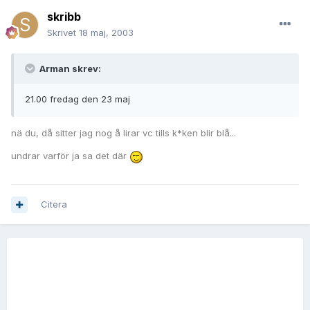
skribb
Skrivet
18 maj, 2003
Arman skrev:
21.00 fredag den 23 maj
nä du, då sitter jag nog å lirar vc tills k*ken blir blå...
undrar varför ja sa det där
Citera