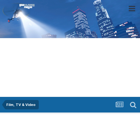
Film, TV & Video