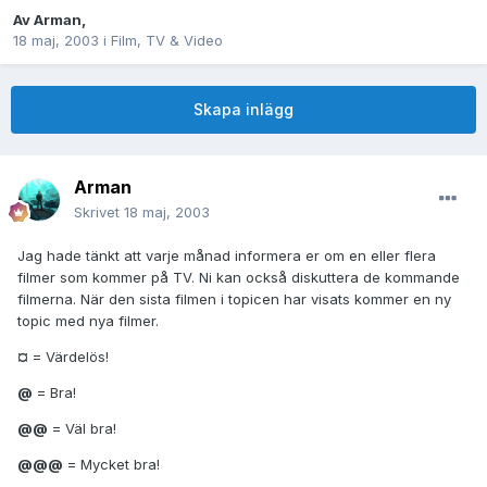
Av
Arman
,
18 maj, 2003
i
Film, TV & Video
Skapa inlägg
Arman
Skrivet
18 maj, 2003
Jag hade tänkt att varje månad informera er om en eller flera
filmer som kommer på TV. Ni kan också diskuttera de kommande
filmerna. När den sista filmen i topicen har visats kommer en ny
topic med nya filmer.
¤
= Värdelös!
@
= Bra!
@@
= Väl bra!
@@@
= Mycket bra!