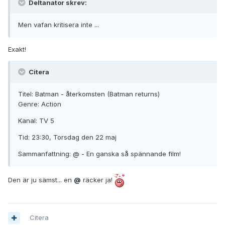
Deltanator skrev:
Men vafan kritisera inte ...
Exakt!
Citera
Titel: Batman - återkomsten (Batman returns)
Genre: Action
Kanal: TV 5
Tid: 23:30, Torsdag den 22 maj
Sammanfattning: @ - En ganska så spännande film!
Den är ju sämst... en
@
räcker ja!
Citera