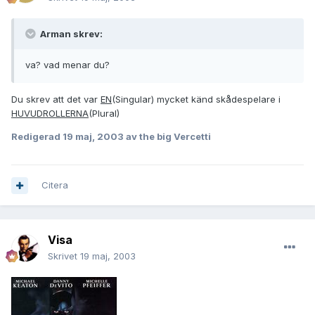
Arman skrev:
va? vad menar du?
Du skrev att det var
EN
(Singular) mycket känd skådespelare i
HUVUDROLLERNA
(Plural)
Redigerad
19 maj, 2003
av the big Vercetti
Citera
Visa
Skrivet
19 maj, 2003