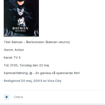
Titel: Batman - återkomsten (Batman returns)
Genre: Action
Kanal: TV 5
Tid: 21:00, Torsdag den 22 maj
Sammanfattning: @ - En ganska så spännande film!
Redigerad
20 maj, 2003
av Visa City
Citera