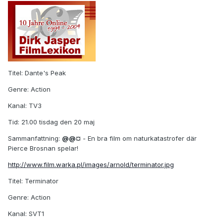
Titel: Dante's Peak
Genre: Action
Kanal: TV3
Tid: 21.00 tisdag den 20 maj
Sammanfattning:
@@¤
- En bra film om naturkatastrofer där
Pierce Brosnan spelar!
http://www.film.warka.pl/images/arnold/terminator.jpg
Titel: Terminator
Genre: Action
Kanal: SVT1