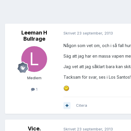
Leeman H
Skrivet
23 september, 2013
Bullrage
Någon som vet om, och i så fall hur
Säg att jag har en massa vapen men
Jag vet att jag såklart bara kan sk
Tacksam för svar, ses i Los Santos!
Medlem
1
Citera
Vice.
Skrivet
23 september, 2013