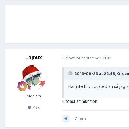
Lajnux
Skrivet
24 september, 2013
2013-09-23 at 22:48, Green
Har inte blivit busted än så ja
Medlem
Endast ammunition.
7,2k
Citera