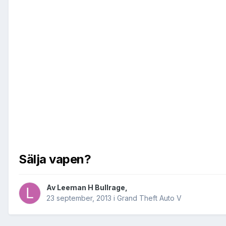
Sälja vapen?
Av
Leeman H Bullrage
,
23 september, 2013
i
Grand Theft Auto V