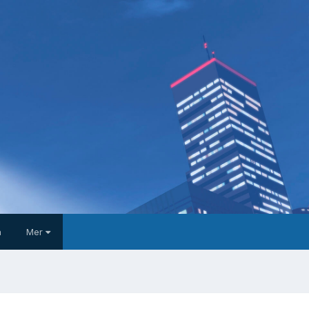
a
Mer