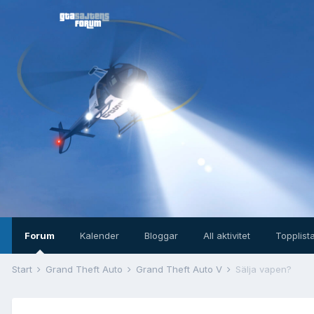
Forum
Kalender
Bloggar
All aktivitet
Topplist
Start
Grand Theft Auto
Grand Theft Auto V
Sälja vapen?