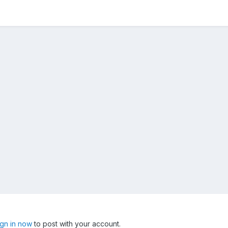
ign in now
to post with your account.