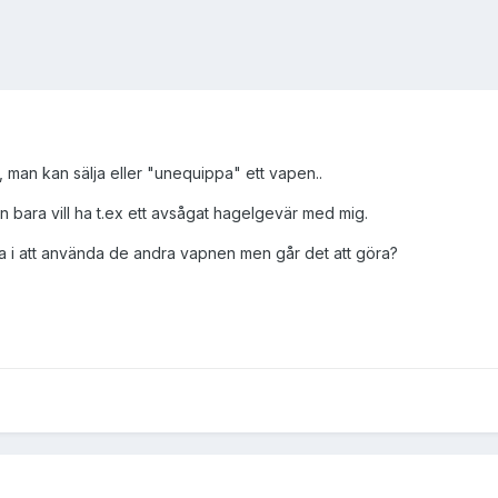
, man kan sälja eller "unequippa" ett vapen..
 bara vill ha t.ex ett avsågat hagelgevär med mig.
ita i att använda de andra vapnen men går det att göra?