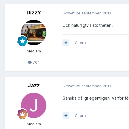
DizzY
Skrivet
24 september, 2013
Och naturligtvis stoltheten..
Citera
Medlem
704
Jazz
Skrivet
25 september, 2013
Ganska dåligt egentligen. Varför fö
Citera
Medlem