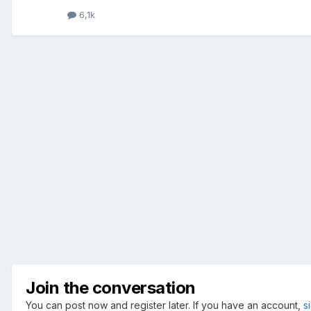
6,1k
Join the conversation
You can post now and register later. If you have an account,
s