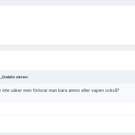
_Goblin skrev:
g är inte säker men förlorar man bara ammo eller vapen också?