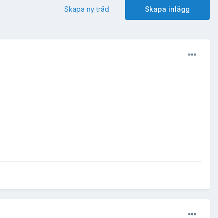
Skapa ny tråd
Skapa inlägg