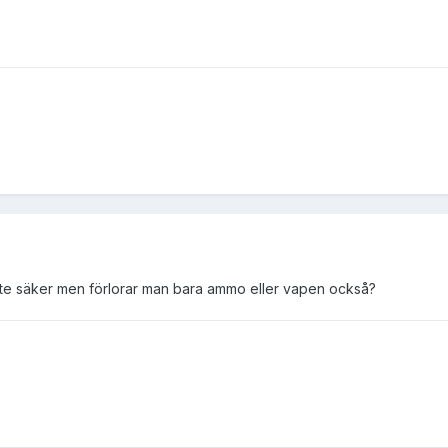
 inte säker men förlorar man bara ammo eller vapen också?