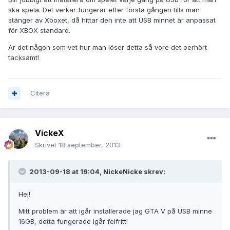
ska spela. Det verkar fungerar efter första gången tills man
stänger av Xboxet, då hittar den inte att USB minnet är anpassat
för XBOX standard.
Är det någon som vet hur man löser detta så vore det oerhört
tacksamt!
Citera
VickeX
Skrivet
18 september, 2013
2013-09-18 at 19:04, NickeNicke skrev:
Hej!
Mitt problem är att igår installerade jag GTA V på USB minne
16GB, detta fungerade igår felfritt!