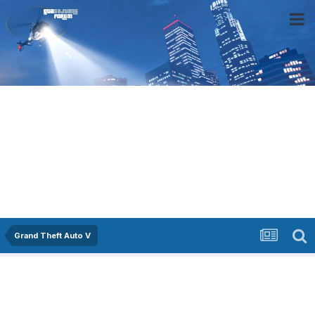
Grand Theft Auto V