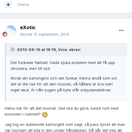
Citera
eXotic
Skrivet
15 september, 2013
2013-09-15 at 16:16, Vice. skrev:
Det funkade faktiskt. Hade sjuka problem med att få upp
skruvara, men till slut.
Körde din kartongtrix och det funkar. Känns ändå som om
det är lite risk för att den lossnar, så hållare är bra men
inget akut. Är nån sugen på byte står erbjudandetkvar.
Haha risk för att det lossnar. Vad ska du göra, kasta runt med
konsolen i rummet?
Jag tog en dubbelvikt kartongbit som sagt, så pass tjockt att man
var tvungen att kila in den under hårddisken. Då går det inte att