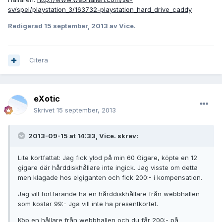
sv/spel/playstation_3/163732-playstation_hard_drive_caddy
Redigerad
15 september, 2013
av Vice.
Citera
eXotic
Skrivet
15 september, 2013
2013-09-15 at 14:33, Vice. skrev:
Lite kortfattat: Jag fick ylod på min 60 Gigare, köpte en 12
gigare där hårddiskhållare inte ingick. Jag visste om detta
men klagade hos elgiganten och fick 200:- i kompensation.
Jag vill fortfarande ha en hårddiskhållare från webbhallen
som kostar 99:- Jga vill inte ha presentkortet.
Köp en hållare från webbhallen och du får 200:- på