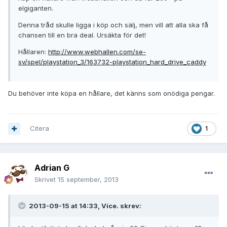
elgiganten.
Denna tråd skulle ligga i köp och sälj, men vill att alla ska få
chansen till en bra deal. Ursäkta för det!
Hållaren:
http://www.webhallen.com/se-
sv/spel/playstation_3/163732-playstation_hard_drive_caddy
Du behöver inte köpa en hållare, det känns som onödiga pengar.
Citera
1
Adrian G
Skrivet
15 september, 2013
2013-09-15 at 14:33, Vice. skrev: