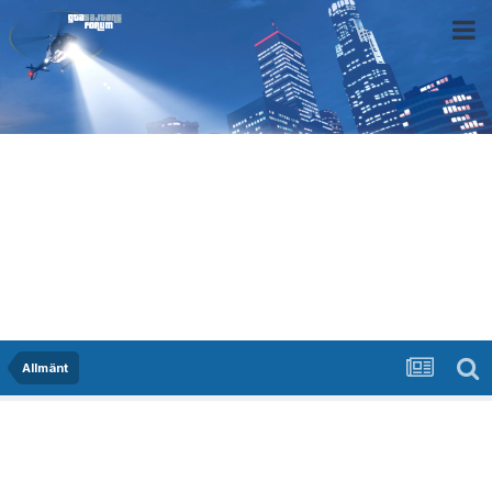
Allmänt