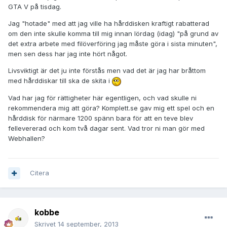
GTA V på tisdag.
Jag "hotade" med att jag ville ha hårddisken kraftigt rabatterad
om den inte skulle komma till mig innan lördag (idag) "på grund av
det extra arbete med filöverföring jag måste göra i sista minuten",
men sen dess har jag inte hört något.
Livsviktigt är det ju inte förstås men vad det är jag har bråttom
med hårddiskar till ska de skita i
Vad har jag för rättigheter här egentligen, och vad skulle ni
rekommendera mig att göra? Komplett.se gav mig ett spel och en
hårddisk för närmare 1200 spänn bara för att en teve blev
fellevererad och kom två dagar sent. Vad tror ni man gör med
Webhallen?
Citera
kobbe
Skrivet
14 september, 2013