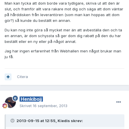
Man kan tycka att dom borde vara tydligare, skriva ut att den är
slut, och framför allt vara rakare mot dig och säga att dom väntar
på hårddisken från leverantören (som man kan hoppas att dom
gör?) så kunde du beställt en annan.
Du kan nog inte göra så mycket mer än att avbeställa den och ta
en annan, är dom schyssta så ger dom dig rabatt på den du har
beställt eller en ny eller på något annat.
Jag har ingen erfarenhet från Webhallen men något brukar man
ju få.
Citera
Henkibojj
Skrivet
16 september, 2013
2013-09-15 at 12:55, Kiedis skrev: