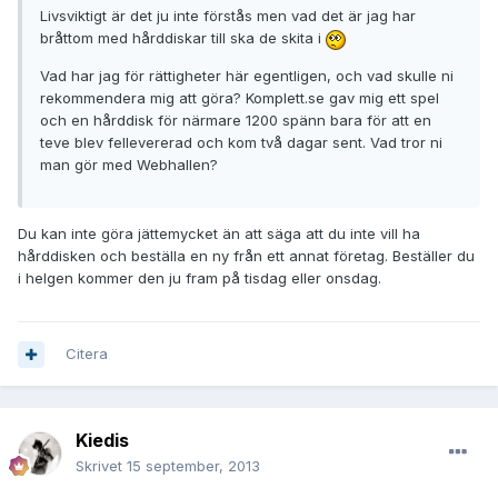
Livsviktigt är det ju inte förstås men vad det är jag har
bråttom med hårddiskar till ska de skita i
Vad har jag för rättigheter här egentligen, och vad skulle ni
rekommendera mig att göra? Komplett.se gav mig ett spel
och en hårddisk för närmare 1200 spänn bara för att en
teve blev fellevererad och kom två dagar sent. Vad tror ni
man gör med Webhallen?
Du kan inte göra jättemycket än att säga att du inte vill ha
hårddisken och beställa en ny från ett annat företag. Beställer du
i helgen kommer den ju fram på tisdag eller onsdag.
Citera
Kiedis
Skrivet
15 september, 2013