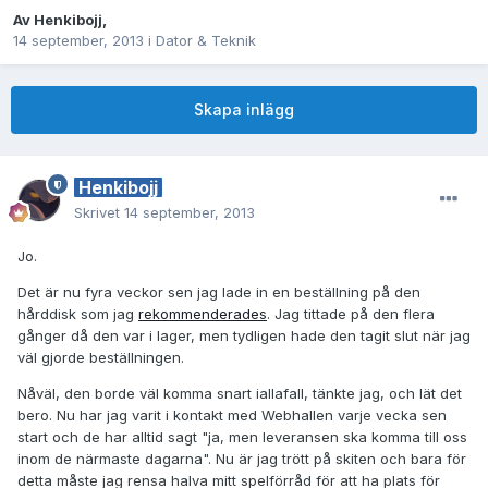
Av
Henkibojj
,
14 september, 2013
i
Dator & Teknik
Skapa inlägg
Henkibojj
Skrivet
14 september, 2013
Jo.
Det är nu fyra veckor sen jag lade in en beställning på den
hårddisk som jag
rekommenderades
. Jag tittade på den flera
gånger då den var i lager, men tydligen hade den tagit slut när jag
väl gjorde beställningen.
Nåväl, den borde väl komma snart iallafall, tänkte jag, och lät det
bero. Nu har jag varit i kontakt med Webhallen varje vecka sen
start och de har alltid sagt "ja, men leveransen ska komma till oss
inom de närmaste dagarna". Nu är jag trött på skiten och bara för
detta måste jag rensa halva mitt spelförråd för att ha plats för