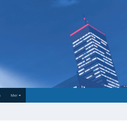
a
Mer