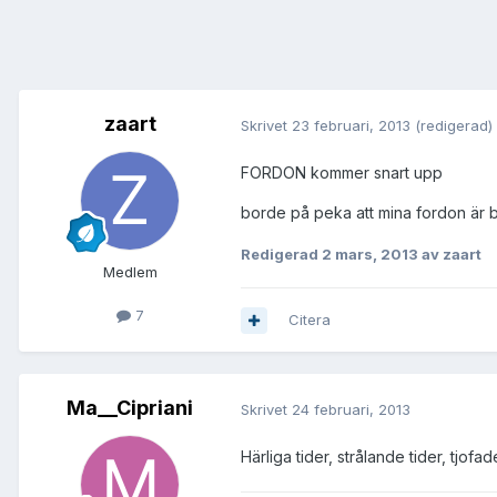
zaart
Skrivet
23 februari, 2013
(redigerad)
FORDON kommer snart upp
borde på peka att mina fordon är ba
Redigerad
2 mars, 2013
av zaart
Medlem
7
Citera
Ma__Cipriani
Skrivet
24 februari, 2013
Härliga tider, strålande tider, tjofad