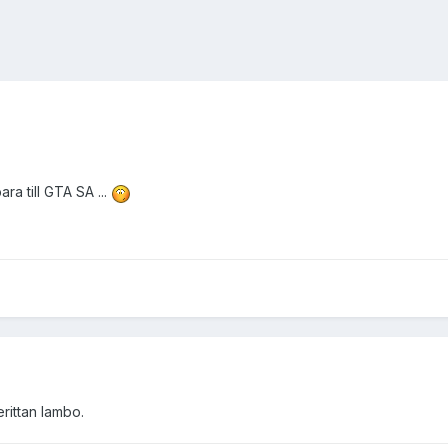
ra till GTA SA ...
erittan lambo.