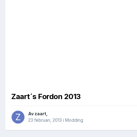
Zaart´s Fordon 2013
Av
zaart
,
23 februari, 2013
i
Modding