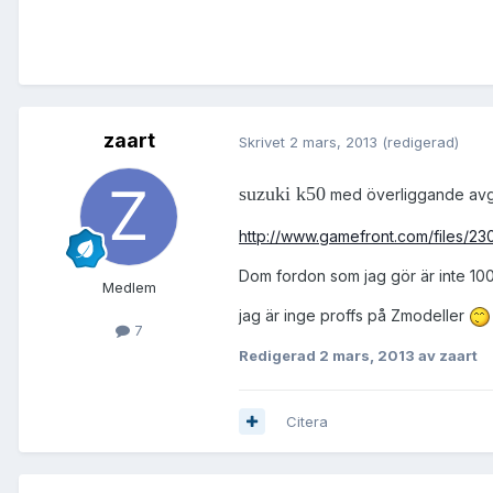
zaart
Skrivet
2 mars, 2013
(redigerad)
suzuki k50
med överliggande avg
http://www.gamefront.com/files/23
Dom fordon som jag gör är inte 100
Medlem
jag är inge proffs på Zmodeller
7
Redigerad
2 mars, 2013
av zaart
Citera