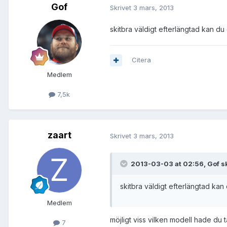
Gof
Skrivet
3 mars, 2013
skitbra väldigt efterlängtad kan 
Citera
Medlem
7,5k
zaart
Skrivet
3 mars, 2013
2013-03-03 at 02:56, Gof s
skitbra väldigt efterlängtad k
Medlem
möjligt viss vilken modell hade du 
7