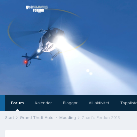
Forum
Kalender
Bloggar
All aktivitet
Topplist
Start
Grand Theft Auto
Modding
Zaart´s Fordon 2013