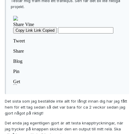
Testar mig fram med ett trafikljus. Sen får det bli lite riktiga
projekt.
Det sista som jag beställde inte allt för långt innan dig har jag fått
hem för ett tag sedan så det var bara för ca 2 veckor sedan jag
gjort något på riktigt!
Det enda jag egentligen gjort är att testa knapptryckningar, när
jag trycker på knappen skickar den en output till mitt relä. Ska