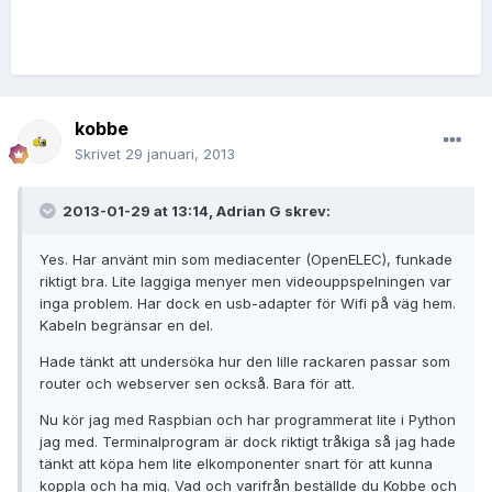
kobbe
Skrivet
29 januari, 2013
2013-01-29 at 13:14, Adrian G skrev:
Yes. Har använt min som mediacenter (OpenELEC), funkade
riktigt bra. Lite laggiga menyer men videouppspelningen var
inga problem. Har dock en usb-adapter för Wifi på väg hem.
Kabeln begränsar en del.
Hade tänkt att undersöka hur den lille rackaren passar som
router och webserver sen också. Bara för att.
Nu kör jag med Raspbian och har programmerat lite i Python
jag med. Terminalprogram är dock riktigt tråkiga så jag hade
tänkt att köpa hem lite elkomponenter snart för att kunna
koppla och ha mig. Vad och varifrån beställde du Kobbe och