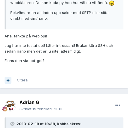
webbläsaren. Du kan koda python hur väl du vill ändå.
Bekvämare än att ladda upp saker med SFTP eller sitta
direkt med vim/nano.
Aha, tänkte på webiopi!
Jag har inte testat det! Låter intressant! Brukar köra SSH och
sedan nano men det är ju inte jättesmidigt.
Finns den via apt-get?
Citera
Adrian G
Skrivet
19 februari, 2013
2013-02-19 at 19:38, kobbe skrev: