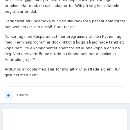
problem. Har dock en usb-adapter för Wifi på väg hem. Kabeln
begränsar en del.
Hade tänkt att undersöka hur den lille rackaren passar som router
och webserver sen också. Bara för att.
Nu kör jag med Raspbian och har programmerat lite i Python jag
med. Terminalprogram är dock riktigt tråkiga så jag hade tänkt att
köpa hem lite elkomponenter snart för att kunna koppla och ha
mig. Vad och varifrån beställde du Kobbe och har du kollat in
Adafruits grejer?
Arduinos är coola med. Har för mig att P-C skaffade sig en. Hur
gick det med den?
Citera