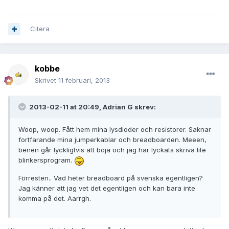
Citera
kobbe
Skrivet
11 februari, 2013
2013-02-11 at 20:49, Adrian G skrev:
Woop, woop. Fått hem mina lysdioder och resistorer. Saknar
fortfarande mina jumperkablar och breadboarden. Meeen,
benen går lyckligtvis att böja och jag har lyckats skriva lite
blinkersprogram.
Förresten.. Vad heter breadboard på svenska egentligen?
Jag känner att jag vet det egentligen och kan bara inte
komma på det. Aarrgh.