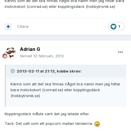
Känns som att det ska finnas något bra namn men jag hittar bara
instickskort (conrad.se) eller kopplingsdäck (hobbytronik.se)
Citera
1
Adrian G
Skrivet
12 februari, 2013
2013-02-11 at 21:13, kobbe skrev:
Känns som att det ska finnas något bra namn men jag hittar
bara instickskort (conrad.se) eller kopplingsdäck
(hobbytronik.se)
Kopplingsdäck måste varit det jag letade efter.
Tack. Det satt som ett popcorn mellan tänderna.