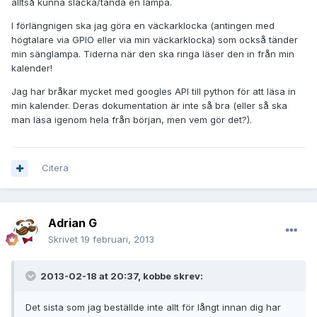
alltså kunna släcka/tända en lampa.
I förlängnigen ska jag göra en väckarklocka (antingen med
högtalare via GPIO eller via min väckarklocka) som också tänder
min sänglampa. Tiderna när den ska ringa läser den in från min
kalender!
Jag har bråkar mycket med googles API till python för att läsa in
min kalender. Deras dokumentation är inte så bra (eller så ska
man läsa igenom hela från början, men vem gör det?).
Citera
Adrian G
Skrivet
19 februari, 2013
2013-02-18 at 20:37, kobbe skrev:
Det sista som jag beställde inte allt för långt innan dig har