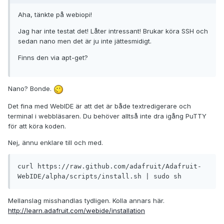
Aha, tänkte på webiopi!
Jag har inte testat det! Låter intressant! Brukar köra SSH och
sedan nano men det är ju inte jättesmidigt.
Finns den via apt-get?
Nano? Bonde.
Det fina med WebIDE är att det är både textredigerare och
terminal i webbläsaren. Du behöver alltså inte dra igång PuTTY
för att köra koden.
Nej, ännu enklare till och med.
curl https://raw.github.com/adafruit/Adafruit-
WebIDE/alpha/scripts/install.sh | sudo sh
Mellanslag misshandlas tydligen. Kolla annars här.
http://learn.adafruit.com/webide/installation