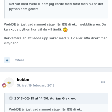
Det var med WebIDE som jag körde med först men nu är det
python som gäller!
WebIDE är just vad namnet säger. En IDE direkt i webbläsaren. Du
kan koda python hur väl du vill ändå.
Bekvämare än att ladda upp saker med SFTP eller sitta direkt med
vim/nano.
Citera
kobbe
Skrivet
19 februari, 2013
2013-02-19 at 14:36, Adrian G skrev:
WebIDE är just vad namnet säger. En IDE direkt i