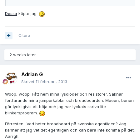
Dessa
köpte jag.
Citera
2 weeks later...
Adrian G
Skrivet
11 februari, 2013
Woop, woop. Fått hem mina lysdioder och resistorer. Saknar
fortfarande mina jumperkablar och breadboarden. Meeen, benen
går lyckligtvis att böja och jag har lyckats skriva lite
blinkersprogram.
Förresten.. Vad heter breadboard på svenska egentligen? Jag
känner att jag vet det egentligen och kan bara inte komma på det.
Aarrgh.