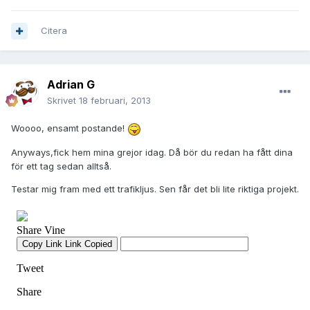
Citera
Adrian G
Skrivet
18 februari, 2013
Woooo, ensamt postande!
Anyways,fick hem mina grejor idag. Då bör du redan ha fått dina
för ett tag sedan alltså.
Testar mig fram med ett trafikljus. Sen får det bli lite riktiga projekt.