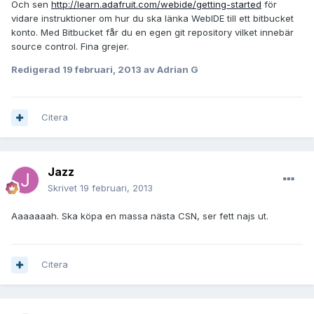
Och sen
http://learn.adafruit.com/webide/getting-started
för
vidare instruktioner om hur du ska länka WebIDE till ett bitbucket
konto. Med Bitbucket får du en egen git repository vilket innebär
source control. Fina grejer.
Redigerad
19 februari, 2013
av Adrian G
Citera
Jazz
Skrivet
19 februari, 2013
Aaaaaaah. Ska köpa en massa nästa CSN, ser fett najs ut.
Citera