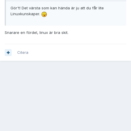
Gör't! Det värsta som kan hända är ju att du får lite
Linuxkunskaper.
Snarare en fördel, linux är bra skit.
Citera