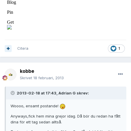
Citera
1
kobbe
Skrivet
18 februari, 2013
2013-02-18 at 17:43, Adrian G skrev:
Woooo, ensamt postande!
Anyways,fick hem mina grejor idag. Då bör du redan ha fått
dina för ett tag sedan alltså.