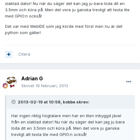
slaktad dator! Nu när du säger det kan jag ju bara löda dit en
3.5mm och köra på. Men det vore ju ganska trevligt att testa lite
med GPIO:n också!
Det var med WebIDE som jag körde med först men nu är det
python som gäller!
Citera
Adrian G
Skrivet
19 februari, 2013
2013-02-19 at 10:58, kobbe skrev:
Har ingen riktig högtalare men har en liten inbyggd jävel
från en slaktad dator! Nu när du säger det kan jag ju bara
löda dit en 3.5mm och köra på. Men det vore ju ganska
trevligt att testa lite med GPIO:n också!