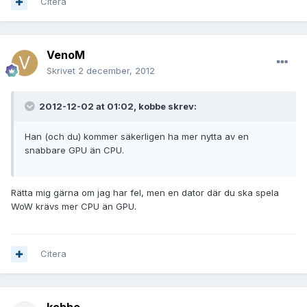
Citera
VenoM
Skrivet
2 december, 2012
2012-12-02 at 01:02, kobbe skrev:
Han (och du) kommer säkerligen ha mer nytta av en
snabbare GPU än CPU.
Rätta mig gärna om jag har fel, men en dator där du ska spela
WoW krävs mer CPU än GPU.
Citera