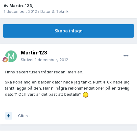
Av
Martin-123
,
1 december, 2012
i
Dator & Teknik
Skapa inlägg
Martin-123
Skrivet
1 december, 2012
Finns säkert tusen trådar redan, men eh.
Ska köpa mig en bärbar dator hade jag tänkt. Runt 4-6k hade jag
tänkt lägga på den. Har ni några rekommendationer på en trevlig
dator? Och vart är det bäst att beställa?
Citera