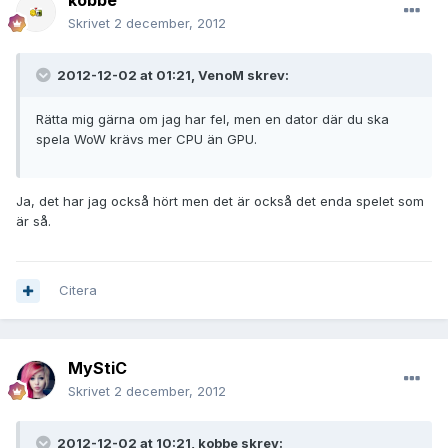
kobbe
Skrivet
2 december, 2012
2012-12-02 at 01:21, VenoM skrev:
Rätta mig gärna om jag har fel, men en dator där du ska
spela WoW krävs mer CPU än GPU.
Ja, det har jag också hört men det är också det enda spelet som
är så.
Citera
MyStiC
Skrivet
2 december, 2012
2012-12-02 at 10:21, kobbe skrev: