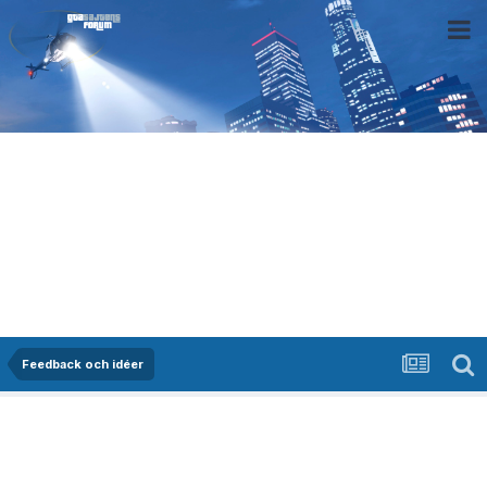
Feedback och idéer