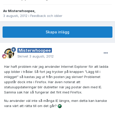
Av
Misterwhoopee
,
3 augusti, 2012
i
Feedback och idéer
Skapa inlägg
Misterwhoopee
Skrivet
3 augusti, 2012
Har haft problem när jag använder Internet Explorer för att ladda
upp bilder i trådar. Så fort jag trycker på knappen "Lägg till i
inlägget" så kastas jag ut från posten jag skriver! Problemet
uppstår dock inte i Firefox. Har även noterat att
statusuppdateringar blir dubletter när jag postar dem med IE.
Samma sak här så fungerar det fint med Firefox.
Nu använder väl inte så många IE längre, men detta kan kanske
vara värt att rätta till om det går?