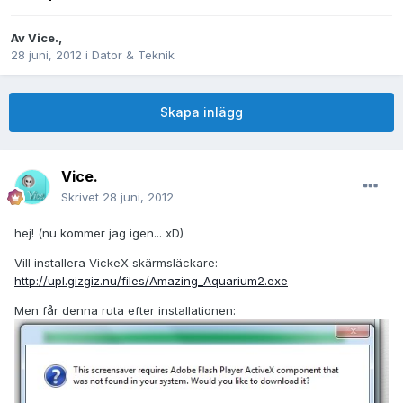
Av
Vice.
,
28 juni, 2012
i
Dator & Teknik
Skapa inlägg
Vice.
Skrivet
28 juni, 2012
hej! (nu kommer jag igen... xD)
Vill installera VickeX skärmsläckare:
http://upl.gizgiz.nu/files/Amazing_Aquarium2.exe
Men får denna ruta efter installationen: