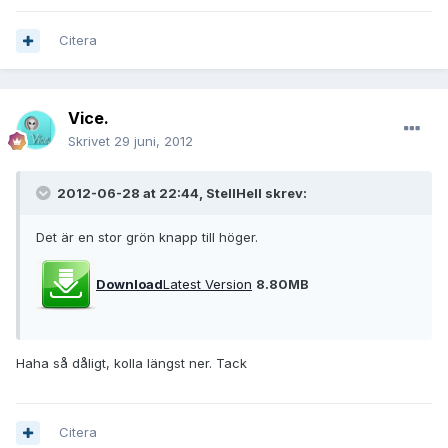
Citera
Vice.
Skrivet
29 juni, 2012
2012-06-28 at 22:44, StellHell skrev:
Det är en stor grön knapp till höger.
Download
Latest Version
8.80MB
Haha så dåligt, kolla längst ner. Tack
Citera