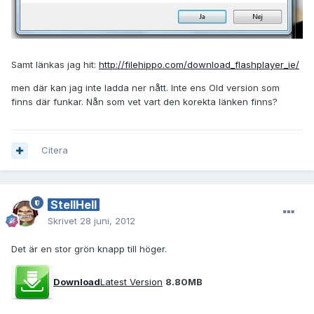
Samt länkas jag hit:
http://filehippo.com/download_flashplayer_ie/
men där kan jag inte ladda ner nått. Inte ens Old version som
finns där funkar. Nån som vet vart den korekta länken finns?
Citera
StellHell
Skrivet
28 juni, 2012
Det är en stor grön knapp till höger.
Download
Latest Version
8.80MB