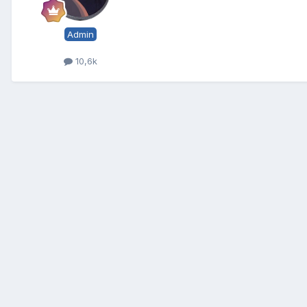
Admin
10,6k