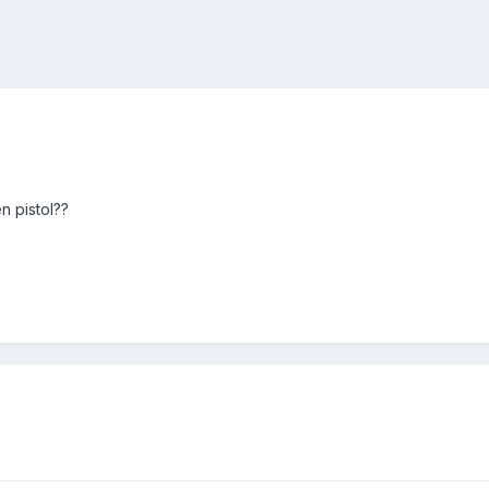
en pistol??