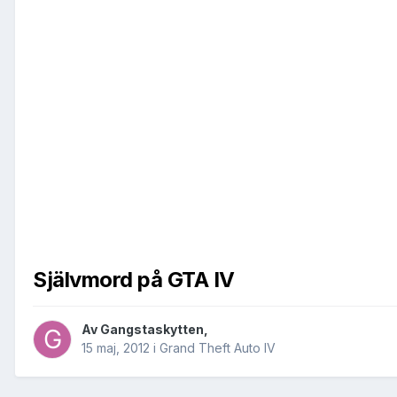
Självmord på GTA IV
Av
Gangstaskytten
,
15 maj, 2012
i
Grand Theft Auto IV