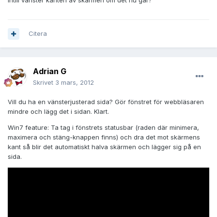
intill vänster kanten av skärmen om det nu går?
Citera
Adrian G
Skrivet
3 mars, 2012
Vill du ha en vänsterjusterad sida? Gör fönstret för webbläsaren
mindre och lägg det i sidan. Klart.
Win7 feature: Ta tag i fönstrets statusbar (raden där minimera,
maximera och stäng-knappen finns) och dra det mot skärmens
kant så blir det automatiskt halva skärmen och lägger sig på en
sida.