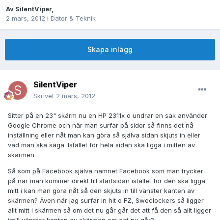
Av
SilentViper
,
2 mars, 2012
i
Dator & Teknik
Skapa inlägg
SilentViper
Skrivet
2 mars, 2012
Sitter på en 23" skärm nu en HP 2311x o undrar en sak använder
Google Chrome och när man surfar på sidor så finns det nå
inställning eller nåt man kan göra så själva sidan skjuts in eller
vad man ska säga. Istället för hela sidan ska ligga i mitten av
skärmen.
Så som på Facebook själva namnet Facebook som man trycker
på när man kommer direkt till startsidan istället för den ska ligga
mitt i kan man göra nåt så den skjuts in till vänster kanten av
skärmen? Även när jag surfar in hit o FZ, Sweclockers så ligger
allt mitt i skärmen så om det nu går går det att få den så allt ligger