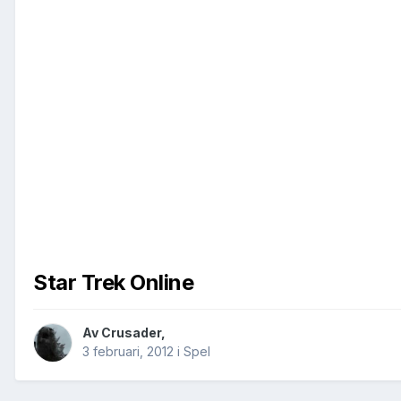
Star Trek Online
Av
Crusader
,
3 februari, 2012
i
Spel