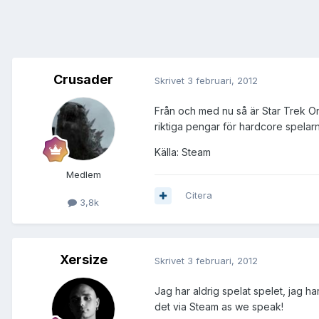
Crusader
Skrivet
3 februari, 2012
Från och med nu så är Star Trek Onli
riktiga pengar för hardcore spelar
Källa: Steam
Medlem
Citera
3,8k
Xersize
Skrivet
3 februari, 2012
Jag har aldrig spelat spelet, jag h
det via Steam as we speak!