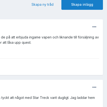
Skapa ny tråd
Skapa inlägg
ar de på att erbjuda ingame vapen och liknande till försäljning av
 att låsa upp quest.
s tyckt att något med Star Treck varit dugligt. Jag laddar hem