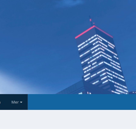
a
Mer