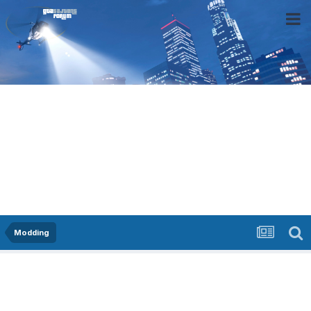
Modding