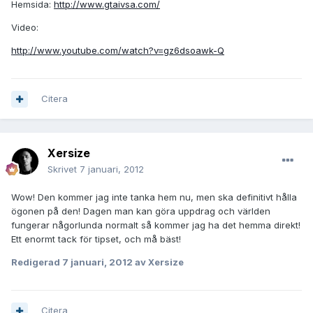
Hemsida:
http://www.gtaivsa.com/
Video:
http://www.youtube.com/watch?v=gz6dsoawk-Q
Citera
Xersize
Skrivet
7 januari, 2012
Wow! Den kommer jag inte tanka hem nu, men ska definitivt hålla
ögonen på den! Dagen man kan göra uppdrag och världen
fungerar någorlunda normalt så kommer jag ha det hemma direkt!
Ett enormt tack för tipset, och må bäst!
Redigerad
7 januari, 2012
av Xersize
Citera