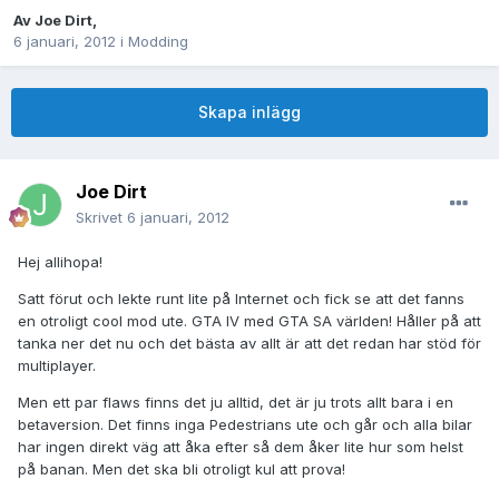
Av
Joe Dirt
,
6 januari, 2012
i
Modding
Skapa inlägg
Joe Dirt
Skrivet
6 januari, 2012
Hej allihopa!
Satt förut och lekte runt lite på Internet och fick se att det fanns
en otroligt cool mod ute. GTA IV med GTA SA världen! Håller på att
tanka ner det nu och det bästa av allt är att det redan har stöd för
multiplayer.
Men ett par flaws finns det ju alltid, det är ju trots allt bara i en
betaversion. Det finns inga Pedestrians ute och går och alla bilar
har ingen direkt väg att åka efter så dem åker lite hur som helst
på banan. Men det ska bli otroligt kul att prova!