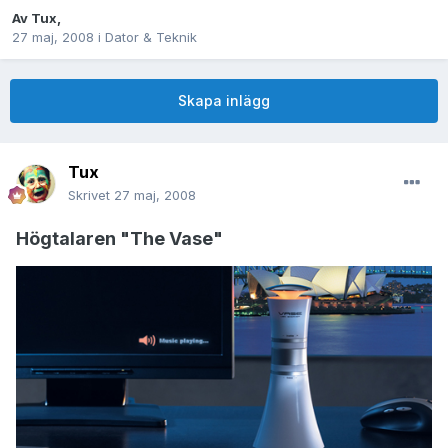
Av
Tux
,
27 maj, 2008
i
Dator & Teknik
Skapa inlägg
Tux
Skrivet
27 maj, 2008
Högtalaren "The Vase"