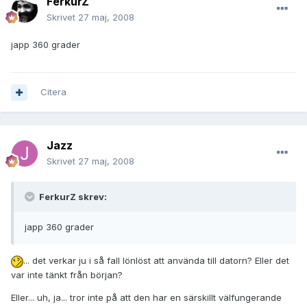
FerkurZ
Skrivet
27 maj, 2008
japp 360 grader
Citera
Jazz
Skrivet
27 maj, 2008
FerkurZ skrev:
japp 360 grader
... det verkar ju i så fall lönlöst att använda till datorn? Eller det
var inte tänkt från början?
Eller... uh, ja... tror inte på att den har en särskillt välfungerande