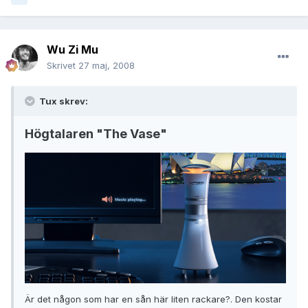
Wu Zi Mu
Skrivet
27 maj, 2008
Tux skrev:
Högtalaren "The Vase"
Är det någon som har en sån här liten rackare?. Den kostar