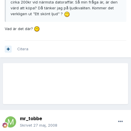
cirka 200kr vid närmsta datoraffär. Så min fråga är, är den
värd att köpa? Då tänker jag på ljudkvaliten. Kommer det
verkligen ut "Ett skönt ljud" ?
Vad är det där?
Citera
mr_tobbe
Skrivet
27 maj, 2008