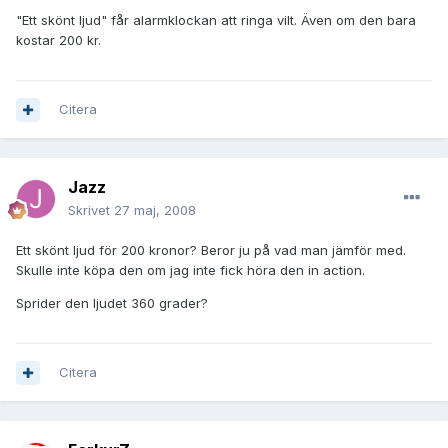
"Ett skönt ljud" får alarmklockan att ringa vilt. Även om den bara
kostar 200 kr.
Citera
Jazz
Skrivet
27 maj, 2008
Ett skönt ljud för 200 kronor? Beror ju på vad man jämför med.
Skulle inte köpa den om jag inte fick höra den in action.
Sprider den ljudet 360 grader?
Citera