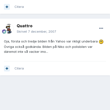
Citera
Quattro
Skrivet
7 december, 2007
Oja, första och tredje bilden från Yahoo var riktigt underbara
Övriga också godkända. Bilden på Niko och polisbilen var
däremot inte så vacker imo...
Citera