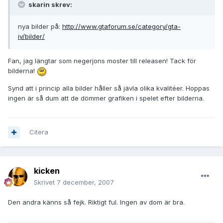
skarin skrev:
nya bilder på:
http://www.gtaforum.se/category/gta-
iv/bilder/
Fan, jag längtar som negerjons moster till releasen! Tack för
bilderna!
Synd att i princip alla bilder håller så jävla olika kvalitéer. Hoppas
ingen är så dum att de dömmer grafiken i spelet efter bilderna.
Citera
kicken
Skrivet
7 december, 2007
Den andra känns så fejk. Riktigt ful. Ingen av dom är bra.