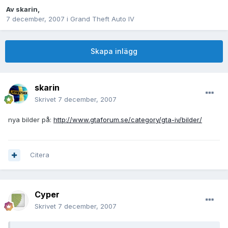
Av
skarin
,
7 december, 2007
i
Grand Theft Auto IV
Skapa inlägg
skarin
Skrivet
7 december, 2007
nya bilder på:
http://www.gtaforum.se/category/gta-iv/bilder/
Citera
Cyper
Skrivet
7 december, 2007