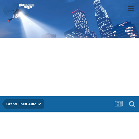
Grand Theft Auto IV