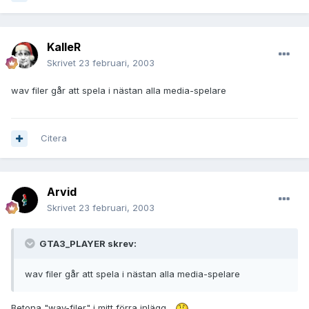
KalleR
Skrivet
23 februari, 2003
wav filer går att spela i nästan alla media-spelare
Citera
Arvid
Skrivet
23 februari, 2003
GTA3_PLAYER skrev:
wav filer går att spela i nästan alla media-spelare
Betona "wav-filer" i mitt förra inlägg...