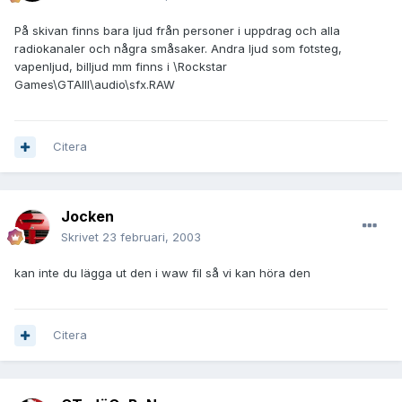
På skivan finns bara ljud från personer i uppdrag och alla
radiokanaler och några småsaker. Andra ljud som fotsteg,
vapenljud, billjud mm finns i \Rockstar
Games\GTAIII\audio\sfx.RAW
Citera
Jocken
Skrivet
23 februari, 2003
kan inte du lägga ut den i waw fil så vi kan höra den
Citera