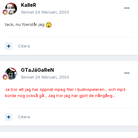
KalleR
Skrivet
24 februari, 2003
tack, nu föerstår jag
Citera
GTaJäGaReN
Skrivet
24 februari, 2003
Ja tror att jag har öppnat mpeg filer i ljudinspeleren... och mp3
borde nog också gå... Jag tror jag har gjort de nångång...
Citera