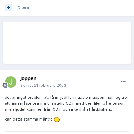
Citera
joppen
Skrivet
21 februari, 2003
det är inget problem att få in ljudfilen i audio mappen men jag tror
att man måste bränna om audio CD:n med den filen på eftersom
sirén ljudet kommer ifrån CD:n och inte ifrån hårddisken....
kan detta stämma måntro