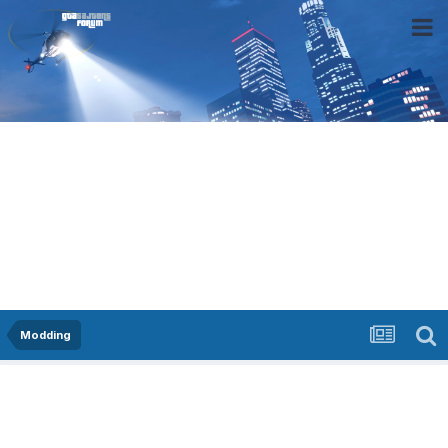
Modding