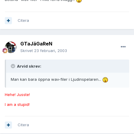
Citera
GTaJäGaReN
Skrivet
23 februari, 2003
Arvid skrev:
Man kan bara öppna wav-filer i Ljudinspelaren...
Hehe! Jusste!
I am a stupid!
Citera