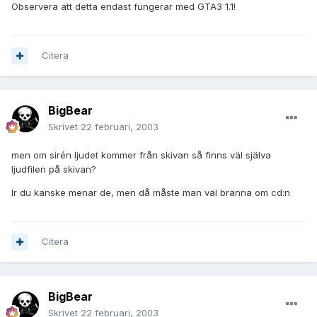
Observera att detta endast fungerar med GTA3 1.1!
Citera
BigBear
Skrivet
22 februari, 2003
men om sirén ljudet kommer från skivan så finns väl själva
ljudfilen på skivan?
lr du kanske menar de, men då måste man väl bränna om cd:n
Citera
BigBear
Skrivet
22 februari, 2003