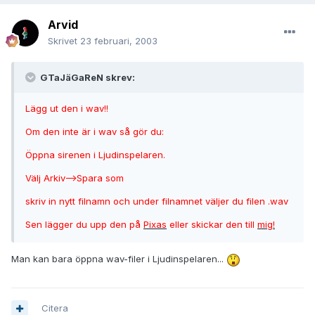
Arvid
Skrivet
23 februari, 2003
GTaJäGaReN skrev:
Lägg ut den i wav!!
Om den inte är i wav så gör du:
Öppna sirenen i Ljudinspelaren.
Välj Arkiv-->Spara som
skriv in nytt filnamn och under filnamnet väljer du filen .wav
Sen lägger du upp den på
Pixas
eller skickar den till
mig!
Man kan bara öppna wav-filer i Ljudinspelaren...
Citera