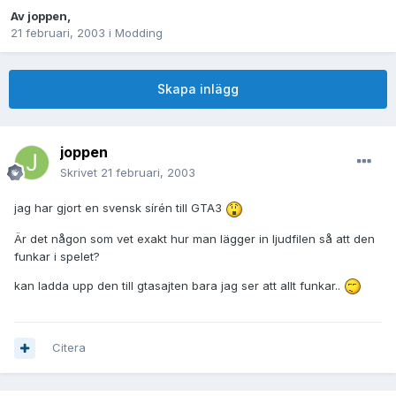
Av
joppen
,
21 februari, 2003
i
Modding
Skapa inlägg
joppen
Skrivet
21 februari, 2003
jag har gjort en svensk sírén till GTA3
Är det någon som vet exakt hur man lägger in ljudfilen så att den
funkar i spelet?
kan ladda upp den till gtasajten bara jag ser att allt funkar..
Citera