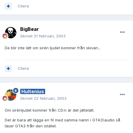
Citera
BigBear
Skrivet
21 februari, 2003
De blir inte lätt om sirén ljudet kommer från skivan...
Citera
Hultenius
Skrivet
22 februari, 2003
Om sirénljudet kommer från CD:n är det jättelätt.
Det är bara att lägga en fil med samma namn i GTA3\audio så
läser GTA3 från den istället.