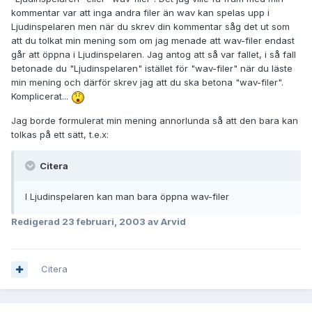
kommentar var att inga andra filer än wav kan spelas upp i
Ljudinspelaren men när du skrev din kommentar såg det ut som
att du tolkat min mening som om jag menade att wav-filer endast
går att öppna i Ljudinspelaren. Jag antog att så var fallet, i så fall
betonade du "Ljudinspelaren" istället för "wav-filer" när du läste
min mening och därför skrev jag att du ska betona "wav-filer".
Komplicerat...
Jag borde formulerat min mening annorlunda så att den bara kan
tolkas på ett sätt, t.e.x:
Citera
I Ljudinspelaren kan man bara öppna wav-filer
Redigerad
23 februari, 2003
av Arvid
Citera