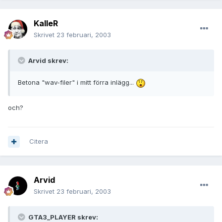
KalleR
Skrivet
23 februari, 2003
Arvid skrev:
Betona "wav-filer" i mitt förra inlägg...
och?
Citera
Arvid
Skrivet
23 februari, 2003
GTA3_PLAYER skrev: