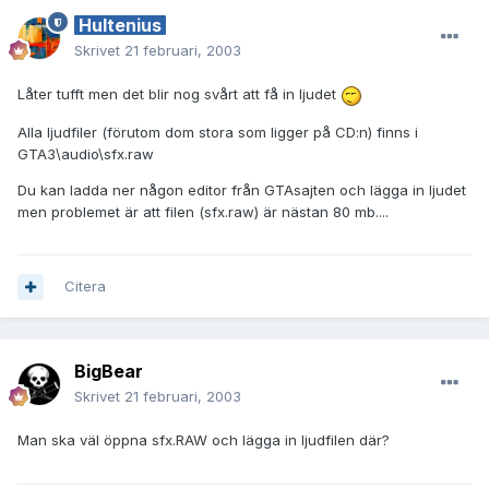
Hultenius
Skrivet
21 februari, 2003
Låter tufft men det blir nog svårt att få in ljudet
Alla ljudfiler (förutom dom stora som ligger på CD:n) finns i
GTA3\audio\sfx.raw
Du kan ladda ner någon editor från GTAsajten och lägga in ljudet
men problemet är att filen (sfx.raw) är nästan 80 mb....
Citera
BigBear
Skrivet
21 februari, 2003
Man ska väl öppna sfx.RAW och lägga in ljudfilen där?