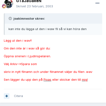
GTaJäGaReN
Skrivet
23 februari, 2003
joakimnestor skrev:
kan inte du lägga ut den i waw fil så vi kan höra den
Lägg ut den i wav!!
Om den inte är i wav så gör du:
Öppna sirenen i Ljudinspelaren.
Välj Arkiv-->Spara som
skriv in nytt filnamn och under filnamnet väljer du filen .wav
Sen lägger du upp den på
Pixas
eller skickar den till
mig!
Citera