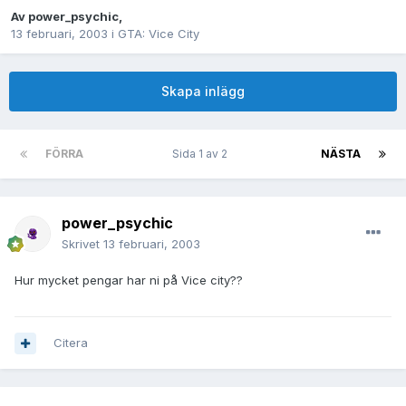
Av
power_psychic
,
13 februari, 2003
i
GTA: Vice City
Skapa inlägg
FÖRRA
Sida 1 av 2
NÄSTA
power_psychic
Skrivet
13 februari, 2003
Hur mycket pengar har ni på Vice city??
Citera