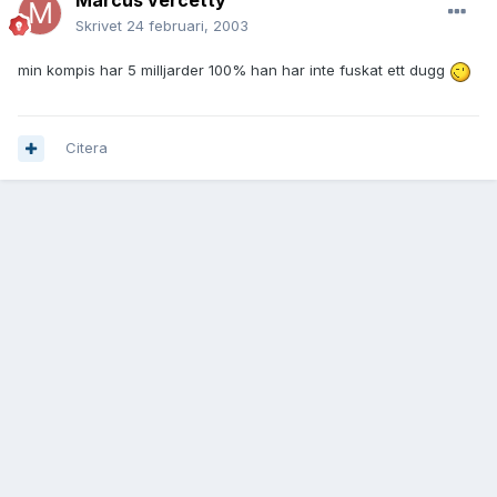
Marcus vercetty
Skrivet
24 februari, 2003
min kompis har 5 milljarder 100% han har inte fuskat ett dugg
Citera