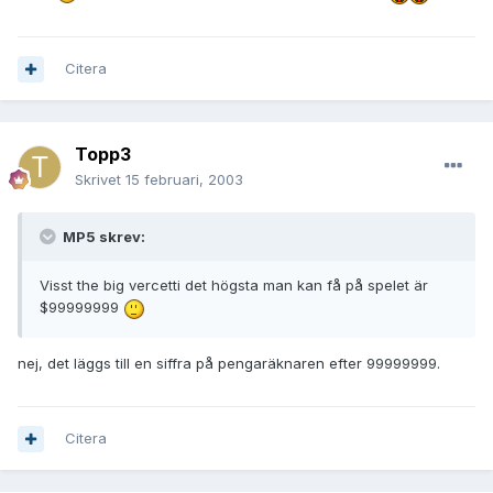
Citera
Topp3
Skrivet
15 februari, 2003
MP5 skrev:
Visst the big vercetti det högsta man kan få på spelet är
$99999999
nej, det läggs till en siffra på pengaräknaren efter 99999999.
Citera