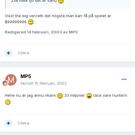
238 mille (jo det är sant)
Visst the big vercetti det högsta man kan få på spelet är
$99999999
Redigerad
14 februari, 2003
av MP5
Citera
MP5
Skrivet
15 februari, 2003
Hehe nu är jag ännu rikare
33 miljoner
tack vare huntern
Citera