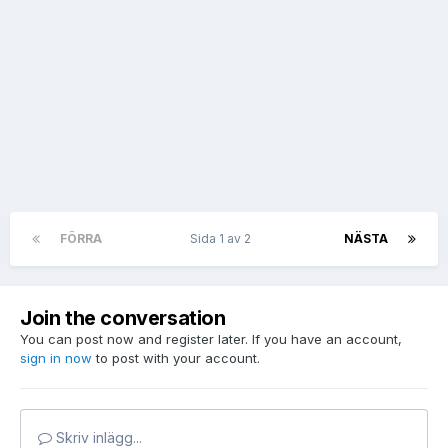
FÖRRA
Sida 1 av 2
NÄSTA
Join the conversation
You can post now and register later. If you have an account,
sign in now
to post with your account.
Skriv inlägg...