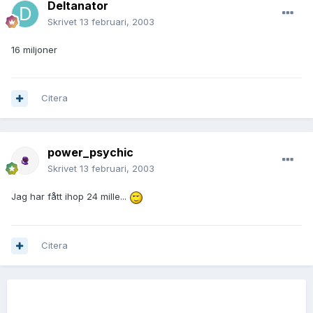
Deltanator
Skrivet
13 februari, 2003
16 miljoner
Citera
power_psychic
Skrivet
13 februari, 2003
Jag har fått ihop 24 mille...
Citera