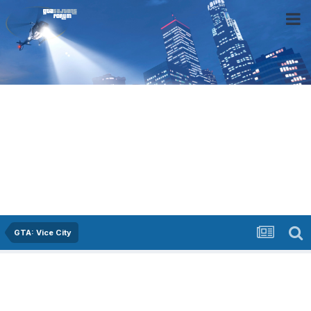
GTA: Vice City