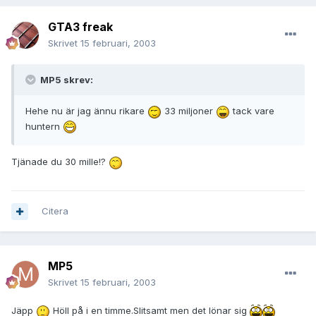
GTA3 freak
Skrivet
15 februari, 2003
MP5 skrev:
Hehe nu är jag ännu rikare
33 miljoner
tack vare
huntern
Tjänade du 30 mille!?
Citera
MP5
Skrivet
15 februari, 2003
Jäpp
Höll på i en timme.Slitsamt men det lönar sig