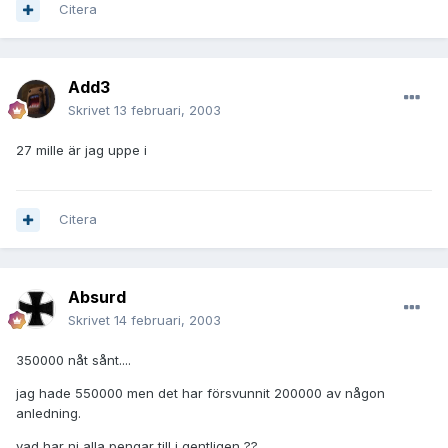
Citera
Add3
Skrivet
13 februari, 2003
27 mille är jag uppe i
Citera
Absurd
Skrivet
14 februari, 2003
350000 nåt sånt....
jag hade 550000 men det har försvunnit 200000 av någon
anledning.
vad har ni alla pengar till i gentligen ??