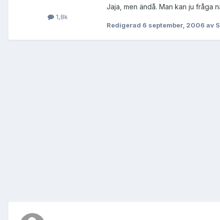
Jaja, men ändå. Man kan ju fråga n
1,8k
Redigerad
6 september, 2006
av S