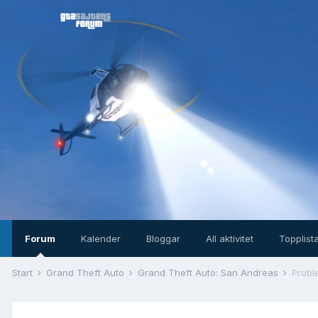
Forum
Kalender
Bloggar
All aktivitet
Topplist
Start
Grand Theft Auto
Grand Theft Auto: San Andreas
Probl