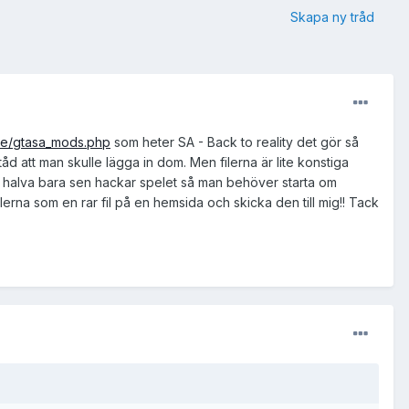
Skapa ny tråd
de/gtasa_mods.php
som heter SA - Back to reality det gör så
åd att man skulle lägga in dom. Men filerna är lite konstiga
ll halva bara sen hackar spelet så man behöver starta om
erna som en rar fil på en hemsida och skicka den till mig!! Tack