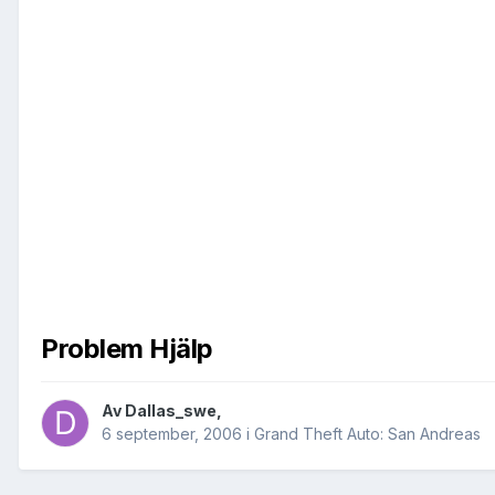
Problem Hjälp
Av
Dallas_swe
,
6 september, 2006
i
Grand Theft Auto: San Andreas