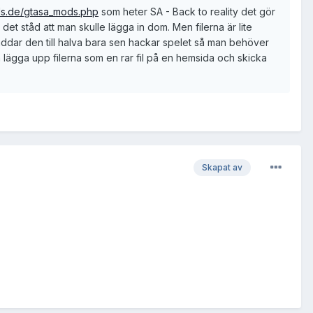
ds.de/gtasa_mods.php
som heter SA - Back to reality det gör
et ståd att man skulle lägga in dom. Men filerna är lite
addar den till halva bara sen hackar spelet så man behöver
 lägga upp filerna som en rar fil på en hemsida och skicka
Skapat av