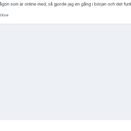
ågon som är online med, så gjorde jag en gång i början och det fun
iXxe