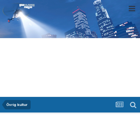
Övrig kultur