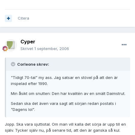
Citera
Cyper
Skrivet
1 september, 2006
Corleone skrev:
"Tidigt 70-tal" my ass. Jag satsar en stövel på att den är
inspelad efter 1990.
Min åsikt om snutten: Den har kvalitén av en smält Daimstrut.
Sedan ska det även vara sagt att sörjan redan postats i
"Dagens lol".
Jopp. Ska vara sjuttiotal. Om man vill kalla det sörja är upp till en
själv. Tycker själv nu, på senare tid, att den är ganska så kul.