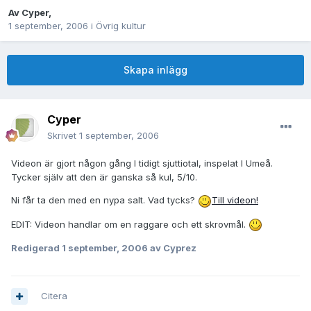
Av
Cyper
,
1 september, 2006
i
Övrig kultur
Skapa inlägg
Cyper
Skrivet
1 september, 2006
Videon är gjort någon gång I tidigt sjuttiotal, inspelat I Umeå.
Tycker själv att den är ganska så kul, 5/10.
Ni får ta den med en nypa salt. Vad tycks?
Till videon!
EDIT: Videon handlar om en raggare och ett skrovmål.
Redigerad
1 september, 2006
av Cyprez
Citera