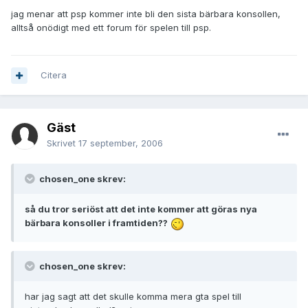
jag menar att psp kommer inte bli den sista bärbara konsollen,
alltså onödigt med ett forum för spelen till psp.
Citera
Gäst
Skrivet
17 september, 2006
chosen_one skrev:
så du tror seriöst att det inte kommer att göras nya
bärbara konsoller i framtiden??
chosen_one skrev:
har jag sagt att det skulle komma mera gta spel till