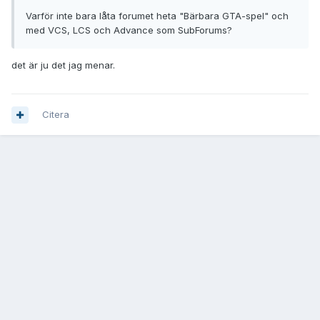
Varför inte bara låta forumet heta "Bärbara GTA-spel" och
med VCS, LCS och Advance som SubForums?
det är ju det jag menar.
Citera