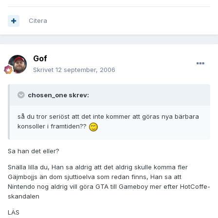
Citera
Gof
Skrivet
12 september, 2006
chosen_one skrev:
så du tror seriöst att det inte kommer att göras nya bärbara
konsoller i framtiden??
Sa han det eller?
Snälla lilla du, Han sa aldrig att det aldrig skulle komma fler
Gäjmbojjs än dom sjuttioelva som redan finns, Han sa att
Nintendo nog aldrig vill göra GTA till Gameboy mer efter HotCoffe-
skandalen
LÄS