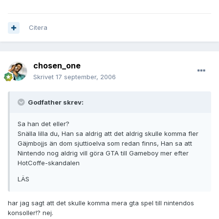
Citera
chosen_one
Skrivet
17 september, 2006
Godfather skrev:
Sa han det eller?
Snälla lilla du, Han sa aldrig att det aldrig skulle komma fler
Gäjmbojjs än dom sjuttioelva som redan finns, Han sa att
Nintendo nog aldrig vill göra GTA till Gameboy mer efter
HotCoffe-skandalen
LÄS
har jag sagt att det skulle komma mera gta spel till nintendos
konsoller!? nej.