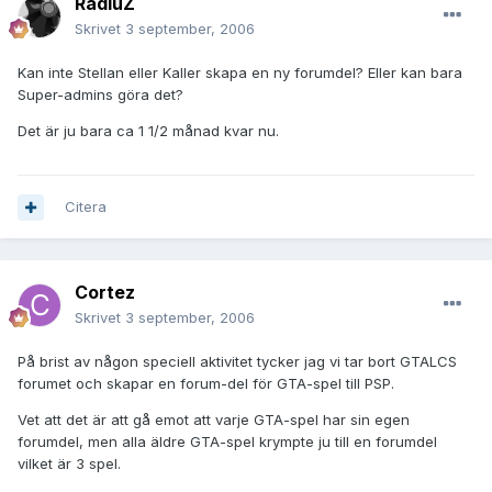
RadiuZ
Skrivet
3 september, 2006
Kan inte Stellan eller Kaller skapa en ny forumdel? Eller kan bara
Super-admins göra det?
Det är ju bara ca 1 1/2 månad kvar nu.
Citera
Cortez
Skrivet
3 september, 2006
På brist av någon speciell aktivitet tycker jag vi tar bort GTALCS
forumet och skapar en forum-del för GTA-spel till PSP.
Vet att det är att gå emot att varje GTA-spel har sin egen
forumdel, men alla äldre GTA-spel krympte ju till en forumdel
vilket är 3 spel.