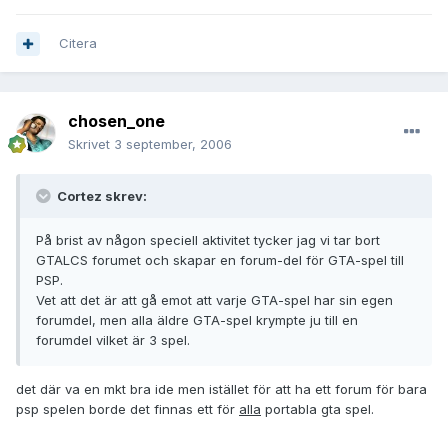
Citera
chosen_one
Skrivet
3 september, 2006
Cortez skrev:
På brist av någon speciell aktivitet tycker jag vi tar bort
GTALCS forumet och skapar en forum-del för GTA-spel till
PSP.
Vet att det är att gå emot att varje GTA-spel har sin egen
forumdel, men alla äldre GTA-spel krympte ju till en
forumdel vilket är 3 spel.
det där va en mkt bra ide men istället för att ha ett forum för bara
psp spelen borde det finnas ett för
alla
portabla gta spel.