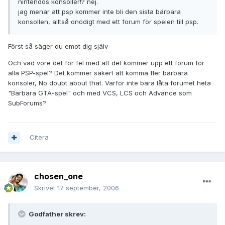
nintendos konsoller!? nej.
jag menar att psp kommer inte bli den sista bärbara
konsollen, alltså onödigt med ett forum för spelen till psp.
Först så säger du emot dig själv-
Och vad vore det för fel med att det kommer upp ett forum för
alla PSP-spel? Det kommer säkert att komma fler bärbara
konsoler, No doubt about that. Varför inte bara låta forumet heta
"Bärbara GTA-spel" och med VCS, LCS och Advance som
SubForums?
Citera
chosen_one
Skrivet
17 september, 2006
Godfather skrev: