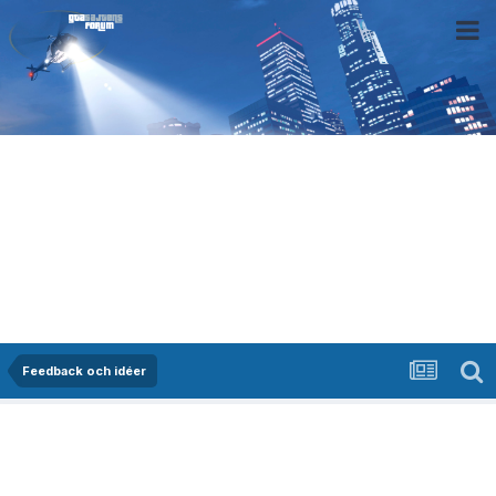
Feedback och idéer