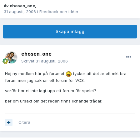
Av
chosen_one
,
31 augusti, 2006
i
Feedback och idéer
Skapa inlägg
chosen_one
Skrivet
31 augusti, 2006
Hej ny medlem här på forumet
tycker att det är ett mkt bra
forum men jag saknar ett forum för VCS.
varför har ni inte lagt upp ett forum för spelet?
ber om ursäkt om det redan finns liknande trådar.
Citera