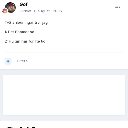
Gof
Skrivet
31 augusti, 2006
Två anledningar tror jag:
1: Det Boomer sa
2: Hultan har för lite tid
Citera