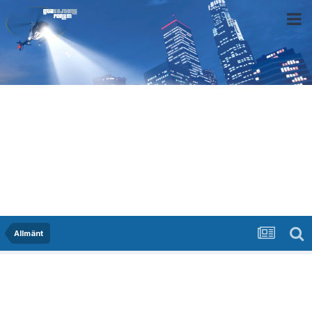
Allmänt