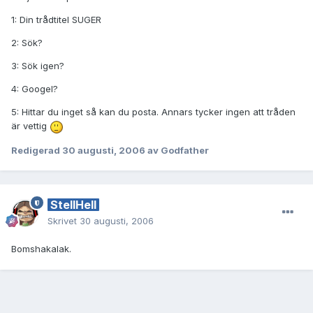
1: Din trådtitel SUGER
2: Sök?
3: Sök igen?
4: Googel?
5: Hittar du inget så kan du posta. Annars tycker ingen att tråden
är vettig
Redigerad
30 augusti, 2006
av Godfather
StellHell
Skrivet
30 augusti, 2006
Bomshakalak.