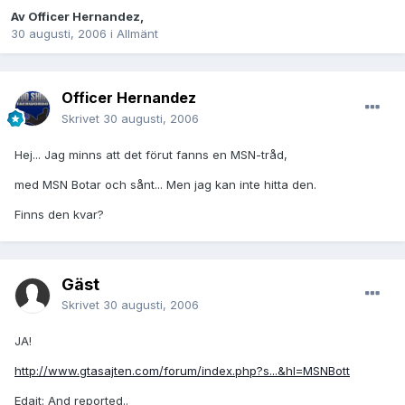
Av
Officer Hernandez
,
30 augusti, 2006
i
Allmänt
Officer Hernandez
Skrivet
30 augusti, 2006
Hej... Jag minns att det förut fanns en MSN-tråd,
med MSN Botar och sånt... Men jag kan inte hitta den.
Finns den kvar?
Gäst
Skrivet
30 augusti, 2006
JA!
http://www.gtasajten.com/forum/index.php?s...&hl=MSNBott
Edajt: And reported..