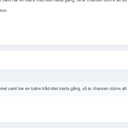
bab
et samt har en bätre tråd-titel nästa gång, så är chansen större att 