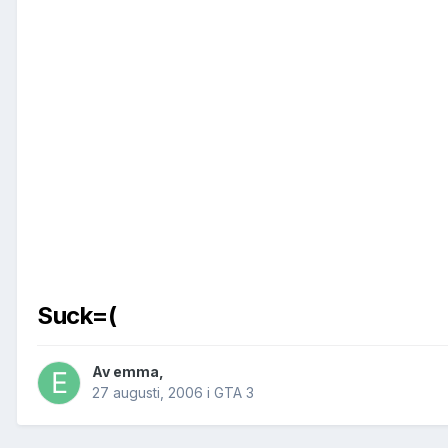
Suck=(
Av
emma
,
27 augusti, 2006
i
GTA 3