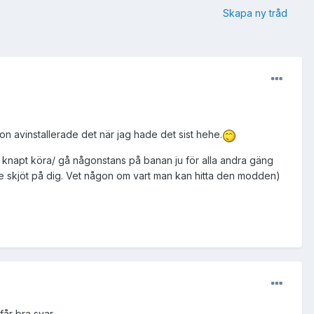
Skapa ny tråd
on avinstallerade det när jag hade det sist hehe.
 knapt köra/ gå någonstans på banan ju för alla andra gäng
nte skjöt på dig. Vet någon om vart man kan hitta den modden)
får bra svar.