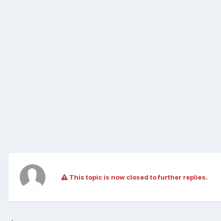
This topic is now closed to further replies.