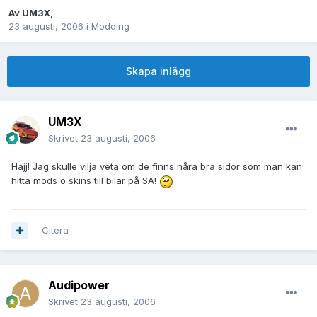
Av
UM3X
,
23 augusti, 2006
i
Modding
Skapa inlägg
UM3X
Skrivet
23 augusti, 2006
Hajj! Jag skulle vilja veta om de finns nåra bra sidor som man kan
hitta mods o skins till bilar på SA!
Citera
Audipower
Skrivet
23 augusti, 2006