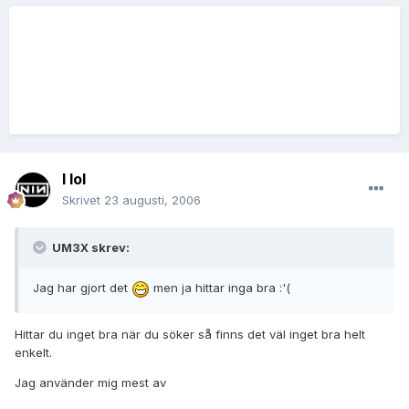
I lol
Skrivet
23 augusti, 2006
UM3X skrev:
Jag har gjort det
men ja hittar inga bra :'(
Hittar du inget bra när du söker så finns det väl inget bra helt
enkelt.
Jag använder mig mest av