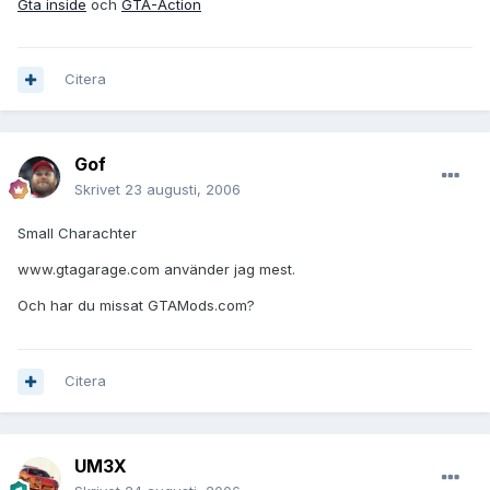
Gta inside
och
GTA-Action
Citera
Gof
Skrivet
23 augusti, 2006
Small Charachter
www.gtagarage.com använder jag mest.
Och har du missat GTAMods.com?
Citera
UM3X