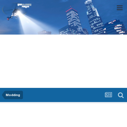
Modding