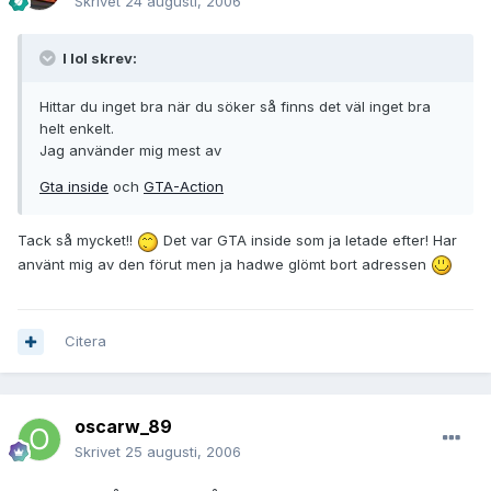
Skrivet
24 augusti, 2006
I lol skrev:
Hittar du inget bra när du söker så finns det väl inget bra
helt enkelt.
Jag använder mig mest av
Gta inside
och
GTA-Action
Tack så mycket!!
Det var GTA inside som ja letade efter! Har
använt mig av den förut men ja hadwe glömt bort adressen
Citera
oscarw_89
Skrivet
25 augusti, 2006