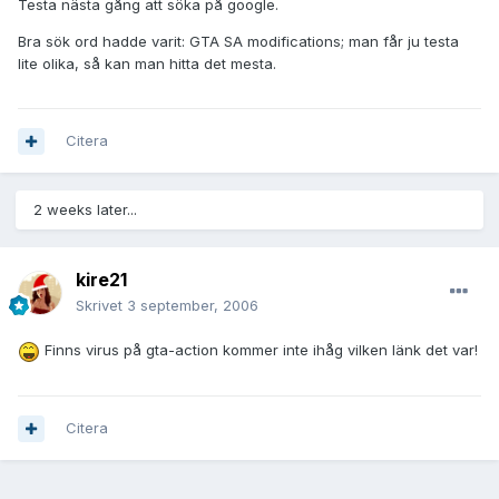
Testa nästa gång att söka på google.
Bra sök ord hadde varit: GTA SA modifications; man får ju testa
lite olika, så kan man hitta det mesta.
Citera
2 weeks later...
kire21
Skrivet
3 september, 2006
Finns virus på gta-action kommer inte ihåg vilken länk det var!
Citera